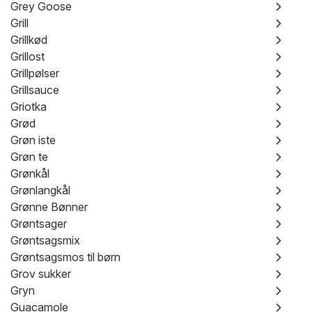
Grey Goose
Grill
Grillkød
Grillost
Grillpølser
Grillsauce
Griotka
Grød
Grøn iste
Grøn te
Grønkål
Grønlangkål
Grønne Bønner
Grøntsager
Grøntsagsmix
Grøntsagsmos til børn
Grov sukker
Gryn
Guacamole