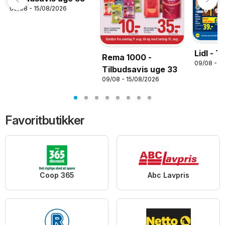
09/08 - 15/08/2026
Lidl - T
Rema 1000 -
09/08 - 1
Tilbudsavis uge 33
09/08 - 15/08/2026
Favoritbutikker
Coop 365
Abc Lavpris