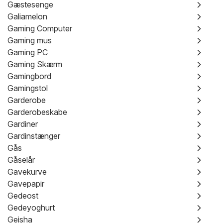
Gæstesenge
Galiamelon
Gaming Computer
Gaming mus
Gaming PC
Gaming Skærm
Gamingbord
Gamingstol
Garderobe
Garderobeskabe
Gardiner
Gardinstænger
Gås
Gåselår
Gavekurve
Gavepapir
Gedeost
Gedeyoghurt
Geisha