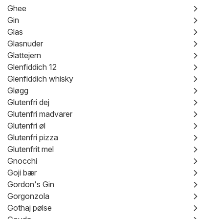
Ghee
Gin
Glas
Glasnuder
Glattejern
Glenfiddich 12
Glenfiddich whisky
Gløgg
Glutenfri dej
Glutenfri madvarer
Glutenfri øl
Glutenfri pizza
Glutenfrit mel
Gnocchi
Goji bær
Gordon's Gin
Gorgonzola
Gothaj pølse