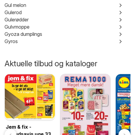
Gul melon
Gulerod
Gulerødder
Gulvmoppe
Gyoza dumplings
Gyros
Aktuelle tilbud og kataloger
Jem & fix -
Tilbudsavis uge 33