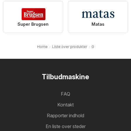
Super Brugsen
Matas
Home
Liste over produkter
G
Tilbudmaskine
FAQ
Kontakt
Rapporter indhold
En liste over steder