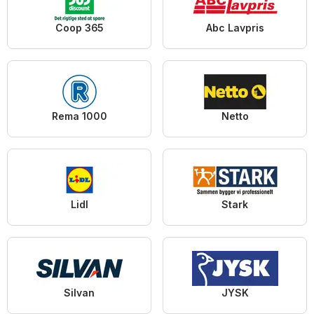
Coop 365
Abc Lavpris
Rema 1000
Netto
Lidl
Stark
Silvan
JYSK