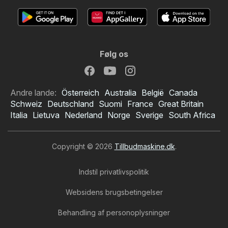
Følg os
Andre lande:
Österreich
Australia
België
Canada
Schweiz
Deutschland
Suomi
France
Great Britain
Italia
Lietuva
Nederland
Norge
Sverige
South Africa
Copyright © 2026
Tillbudmaskine.dk
.
Indstil privatlivspolitik
Websidens brugsbetingelser
Behandling af personoplysninger