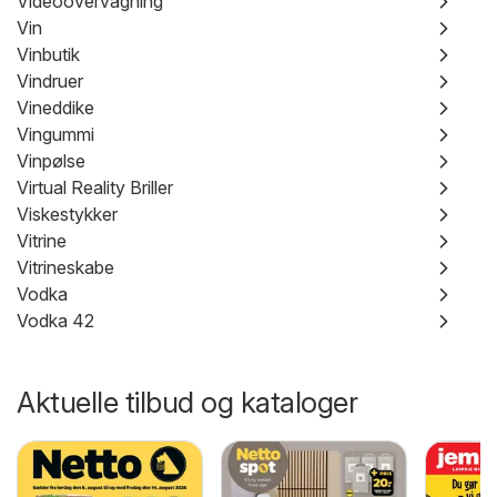
Videoovervågning
Vin
Vinbutik
Vindruer
Vineddike
Vingummi
Vinpølse
Virtual Reality Briller
Viskestykker
Vitrine
Vitrineskabe
Vodka
Vodka 42
Aktuelle tilbud og kataloger