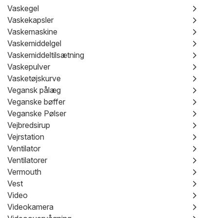
Vaskegel
Vaskekapsler
Vaskemaskine
Vaskemiddelgel
Vaskemiddeltilsætning
Vaskepulver
Vasketøjskurve
Vegansk pålæg
Veganske bøffer
Veganske Pølser
Vejbredsirup
Vejrstation
Ventilator
Ventilatorer
Vermouth
Vest
Video
Videokamera