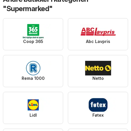
"Supermarked"
Coop 365
Abc Lavpris
Rema 1000
Netto
Lidl
Føtex