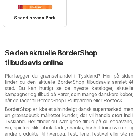
Scandinavian Park
Se den aktuelle BorderShop
tilbudsavis online
Planlægger du grænsehandel i Tyskland? Her på siden
finder du den aktuelle BorderShop tilbudsavis samlet ét
sted. Du kan hurtigt se de nyeste kataloger, aktuelle
kampagner og tilbud på varer, som mange danskere køber,
når de tager til BorderShop i Puttgarden eller Rostock.
BorderShop er ikke et almindeligt dansk supermarked, men
en grænsebutik målrettet kunder, der vil handle stort ind i
Tyskland. Her finder du især gode tilbud på øl, sodavand,
vin, spiritus, slik, chokolade, snacks, husholdningsvarer og
andre produkter til hverdag, fest, ferie, festival eller større