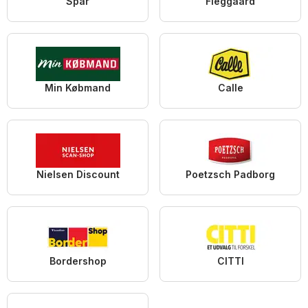
Spar
Fleggaard
Min Købmand
Calle
Nielsen Discount
Poetzsch Padborg
Bordershop
CITTI