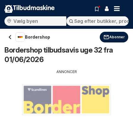
Tilbudmaskine
Bordershop
Abonner
Bordershop tilbudsavis uge 32 fra
01/06/2026
ANNONCER