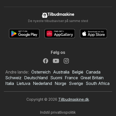
Tilbudmaskine
De nyeste tilbudsaviser på samme sted
Følg os
Andre lande:
Österreich
Australia
België
Canada
Schweiz
Deutschland
Suomi
France
Great Britain
Italia
Lietuva
Nederland
Norge
Sverige
South Africa
Copyright © 2026
Tillbudmaskine.dk
.
Indstil privatlivspolitik