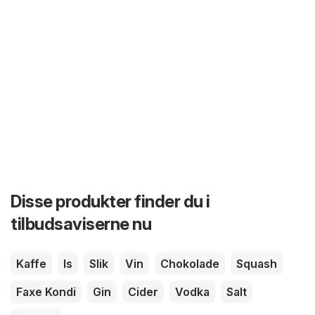
Disse produkter finder du i
tilbudsaviserne nu
Kaffe
Is
Slik
Vin
Chokolade
Squash
Faxe Kondi
Gin
Cider
Vodka
Salt