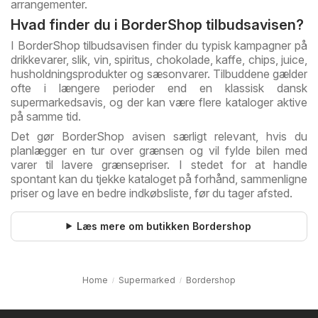
arrangementer.
Hvad finder du i BorderShop tilbudsavisen?
I BorderShop tilbudsavisen finder du typisk kampagner på
drikkevarer, slik, vin, spiritus, chokolade, kaffe, chips, juice,
husholdningsprodukter og sæsonvarer. Tilbuddene gælder
ofte i længere perioder end en klassisk dansk
supermarkedsavis, og der kan være flere kataloger aktive
på samme tid.
Det gør BorderShop avisen særligt relevant, hvis du
planlægger en tur over grænsen og vil fylde bilen med
varer til lavere grænsepriser. I stedet for at handle
spontant kan du tjekke kataloget på forhånd, sammenligne
priser og lave en bedre indkøbsliste, før du tager afsted.
Læs mere om butikken Bordershop
Home
Supermarked
Bordershop