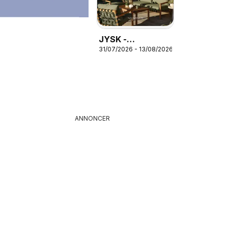
JYSK -
31/07/2026 - 13/08/2026
Tilbudsavis
ANNONCER