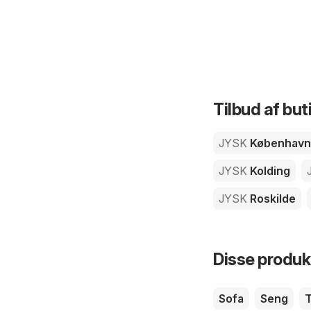
Tilbud af but
JYSK
København
JYSK
Kolding
JYSK
Roskilde
Disse produkt
Sofa
Seng