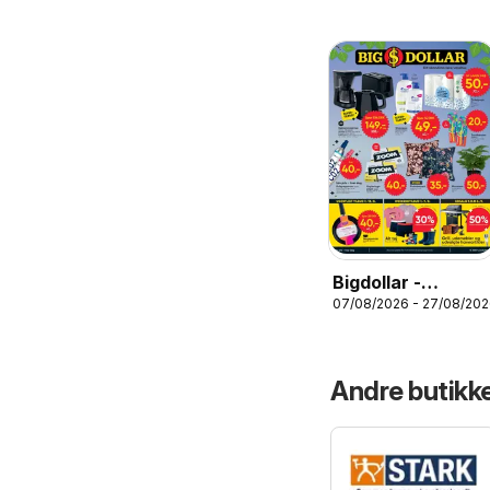
Bigdollar -
07/08/2026 - 27/08/20
Tilbudsavis
Andre butikke