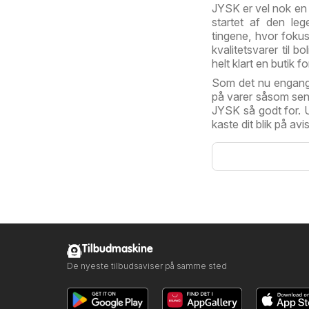
JYSK er vel nok en
startet af den leg
tingene, hvor fokus
kvalitetsvarer til
helt klart en butik fo
Som det nu engang 
på varer såsom seng
JYSK så godt for. 
kaste dit blik på av
Tilbudmaskine
De nyeste tilbudsaviser på samme sted