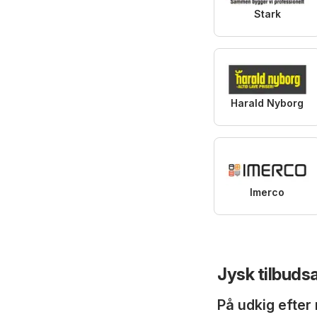
Stark
Harald Nyborg
Imerco
Jysk tilbuds
På udkig efter