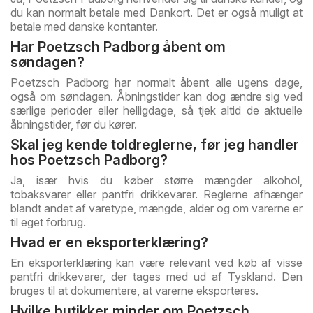
du kan normalt betale med Dankort. Det er også muligt at
betale med danske kontanter.
Har Poetzsch Padborg åbent om
søndagen?
Poetzsch Padborg har normalt åbent alle ugens dage,
også om søndagen. Åbningstider kan dog ændre sig ved
særlige perioder eller helligdage, så tjek altid de aktuelle
åbningstider, før du kører.
Skal jeg kende toldreglerne, før jeg handler
hos Poetzsch Padborg?
Ja, især hvis du køber større mængder alkohol,
tobaksvarer eller pantfri drikkevarer. Reglerne afhænger
blandt andet af varetype, mængde, alder og om varerne er
til eget forbrug.
Hvad er en eksporterklæring?
En eksporterklæring kan være relevant ved køb af visse
pantfri drikkevarer, der tages med ud af Tyskland. Den
bruges til at dokumentere, at varerne eksporteres.
Hvilke butikker minder om Poetzsch