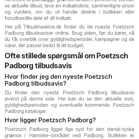
se aktuelle tilbud, lave en indkøbsliste, sammenligne priser
og vurdere, om du vil handle direkte i butikken eller
forudbestille dele af dit indkøb.
Her på Tilbudmaskine.dk finder du de nyeste Poetzsch
Padborg tilbudsaviser online. Brug siden, før du kører, så
du får overblik over gyldighedsperioder, kampagner og de
varer, der passer bedst til dit budget.
Ofte stillede spørgsmål om Poetzsch
Padborg tilbudsavis
Hvor finder jeg den nyeste Poetzsch
Padborg tilbudsavis?
Du finder den nyeste Poetzsch Padborg tilbudsavis
øverst på denne side. Her kan du se den aktuelle avis,
gyldighedsperioden og eventuelle kommende Poetzsch
Padborg kataloger.
Hvor ligger Poetzsch Padborg?
Poetzsch Padborg ligger lige syd for den dansk-tyske
grænse i Harrislee-området ved Padborg. Butikken er