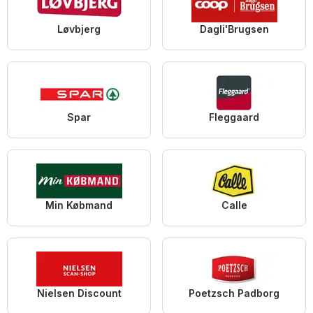
Løvbjerg
Dagli'Brugsen
Spar
Fleggaard
Min Købmand
Calle
Nielsen Discount
Poetzsch Padborg