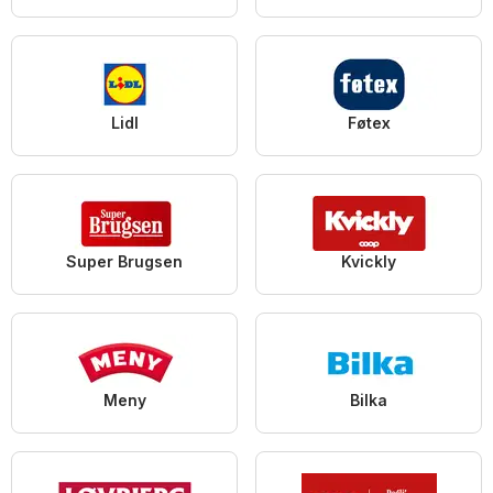
Lidl
Føtex
Super Brugsen
Kvickly
Meny
Bilka