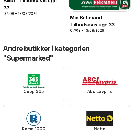
Bilka - Tilbudsavis uge
33
07/08 - 13/08/2026
Min Købmand -
Tilbudsavis uge 33
07/08 - 13/08/2026
Andre butikker i kategorien
"Supermarked"
Coop 365
Abc Lavpris
Rema 1000
Netto