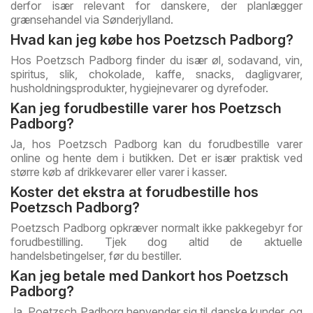
derfor især relevant for danskere, der planlægger
grænsehandel via Sønderjylland.
Hvad kan jeg købe hos Poetzsch Padborg?
Hos Poetzsch Padborg finder du især øl, sodavand, vin,
spiritus, slik, chokolade, kaffe, snacks, dagligvarer,
husholdningsprodukter, hygiejnevarer og dyrefoder.
Kan jeg forudbestille varer hos Poetzsch
Padborg?
Ja, hos Poetzsch Padborg kan du forudbestille varer
online og hente dem i butikken. Det er især praktisk ved
større køb af drikkevarer eller varer i kasser.
Koster det ekstra at forudbestille hos
Poetzsch Padborg?
Poetzsch Padborg opkræver normalt ikke pakkegebyr for
forudbestilling. Tjek dog altid de aktuelle
handelsbetingelser, før du bestiller.
Kan jeg betale med Dankort hos Poetzsch
Padborg?
Ja, Poetzsch Padborg henvender sig til danske kunder, og