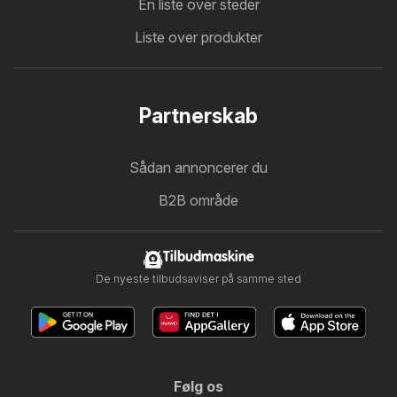
En liste over steder
Liste over produkter
Partnerskab
Sådan annoncerer du
B2B område
Tilbudmaskine
De nyeste tilbudsaviser på samme sted
Følg os