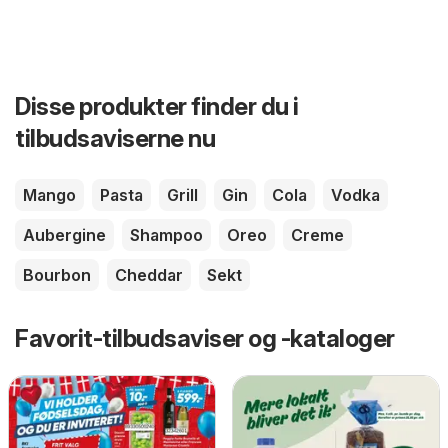
Disse produkter finder du i
tilbudsaviserne nu
Mango
Pasta
Grill
Gin
Cola
Vodka
Aubergine
Shampoo
Oreo
Creme
Bourbon
Cheddar
Sekt
Favorit-tilbudsaviser og -kataloger