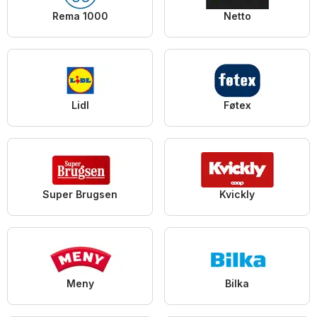
Rema 1000
Netto
Lidl
Føtex
Super Brugsen
Kvickly
Meny
Bilka