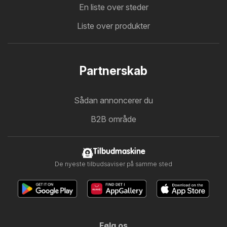
En liste over steder
Liste over produkter
Partnerskab
Sådan annoncerer du
B2B område
Tilbudmaskine
De nyeste tilbudsaviser på samme sted
Følg os