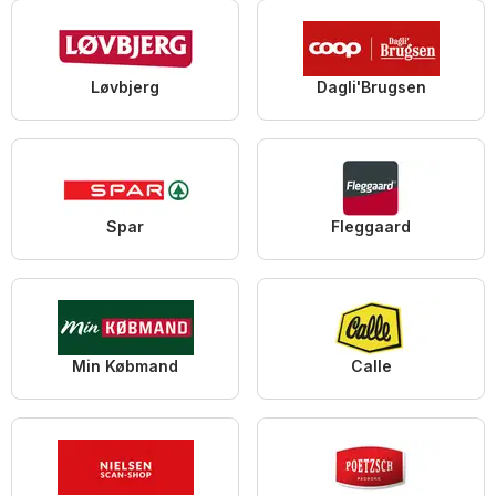
Løvbjerg
Dagli'Brugsen
Spar
Fleggaard
Min Købmand
Calle