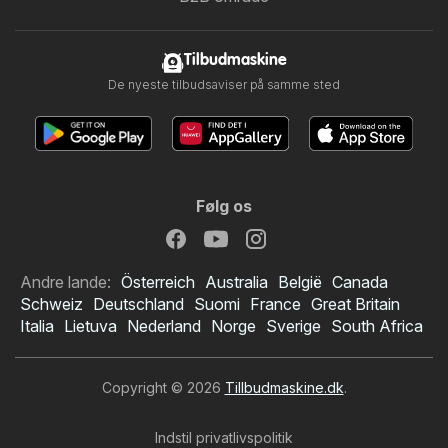
Tilbudmaskine
De nyeste tilbudsaviser på samme sted
Følg os
Andre lande:
Österreich
Australia
België
Canada
Schweiz
Deutschland
Suomi
France
Great Britain
Italia
Lietuva
Nederland
Norge
Sverige
South Africa
Copyright © 2026
Tillbudmaskine.dk
.
Indstil privatlivspolitik