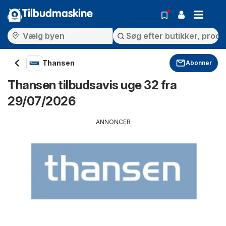
Tilbudmaskine
Thansen
Abonner
Thansen tilbudsavis uge 32 fra
29/07/2026
ANNONCER