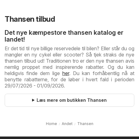
Thansen tilbud
Det nye kæmpestore thansen katalog er
landet!
Er det tid til nye billige reservedele til bilen? Eller står du og
mangler en ny cykel eller scooter? Så tjek straks de nye
thansen tilbud ud! Traditionen tro er den nye thansen avis
nemlig proppet med inspirerende rabatter. Og du kan
heldigvis finde dem lige
her
. Du kan forhåbentlig nå at
benytte rabatterne, for de løber i hvert fald i perioden
29/07/2026 - 01/09/2026.
Læs mere om butikken Thansen
Home
Andet
Thansen