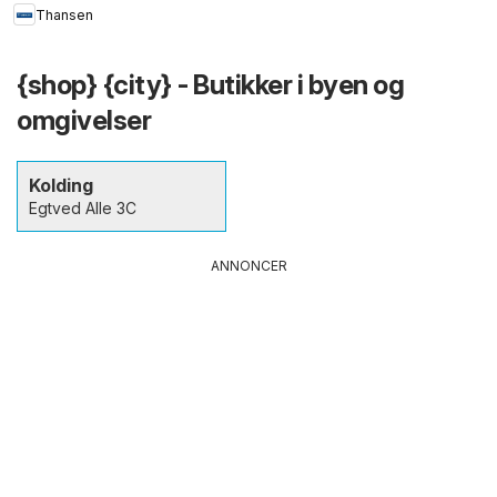
Thansen
{shop} {city} - Butikker i byen og
omgivelser
Kolding
Egtved Alle 3C
ANNONCER