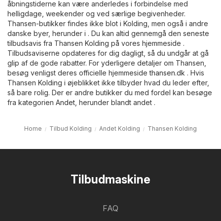
åbningstiderne kan være anderledes i forbindelse med
helligdage, weekender og ved særlige begivenheder.
Thansen-butikker findes ikke blot i Kolding, men også i andre
danske byer, herunder i . Du kan altid gennemgå den seneste
tilbudsavis fra Thansen Kolding på vores hjemmeside .
Tilbudsaviserne opdateres for dig dagligt, så du undgår at gå
glip af de gode rabatter. For yderligere detaljer om Thansen,
besøg venligst deres officielle hjemmeside
thansen.dk
. Hvis
Thansen Kolding i øjeblikket ikke tilbyder hvad du leder efter,
så bare rolig. Der er andre butikker du med fordel kan besøge
fra kategorien
Andet
, herunder blandt andet .
Home
Tilbud Kolding
Andet Kolding
Thansen Kolding
Tilbudmaskine
FAQ