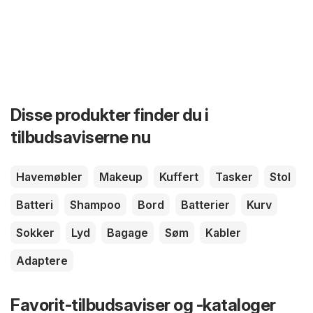
Disse produkter finder du i
tilbudsaviserne nu
Havemøbler
Makeup
Kuffert
Tasker
Stol
Batteri
Shampoo
Bord
Batterier
Kurv
Sokker
Lyd
Bagage
Søm
Kabler
Adaptere
Favorit-tilbudsaviser og -kataloger