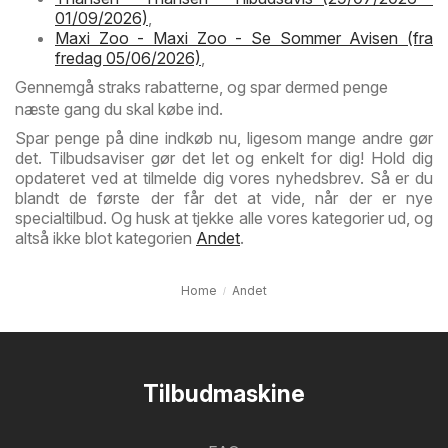
01/09/2026)
,
Maxi Zoo - Maxi Zoo - Se Sommer Avisen (fra
fredag 05/06/2026)
,
Gennemgå straks rabatterne, og spar dermed penge
næste gang du skal købe ind.
Spar penge på dine indkøb nu, ligesom mange andre gør
det. Tilbudsaviser gør det let og enkelt for dig! Hold dig
opdateret ved at tilmelde dig vores nyhedsbrev. Så er du
blandt de første der får det at vide, når der er nye
specialtilbud. Og husk at tjekke alle vores kategorier ud, og
altså ikke blot kategorien
Andet
.
Home
Andet
Tilbudmaskine