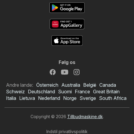
Følg os
Andre lande:
Österreich
Australia
België
Canada
Schweiz
Deutschland
Suomi
France
Great Britain
Italia
Lietuva
Nederland
Norge
Sverige
South Africa
Copyright © 2026
Tillbudmaskine.dk
.
Indstil privatlivspolitik