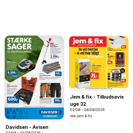
Jem & fix - Tilbudsavis
uge 32
02/08 - 08/08/2026
Jem & fix
Davidsen - Avisen
03/08 - 30/08/2026