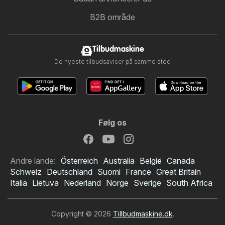
B2B område
Tilbudmaskine
De nyeste tilbudsaviser på samme sted
Følg os
Andre lande:
Österreich
Australia
België
Canada
Schweiz
Deutschland
Suomi
France
Great Britain
Italia
Lietuva
Nederland
Norge
Sverige
South Africa
Copyright © 2026
Tillbudmaskine.dk
.