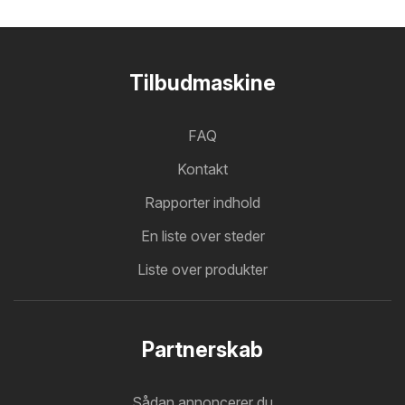
Tilbudmaskine
FAQ
Kontakt
Rapporter indhold
En liste over steder
Liste over produkter
Partnerskab
Sådan annoncerer du