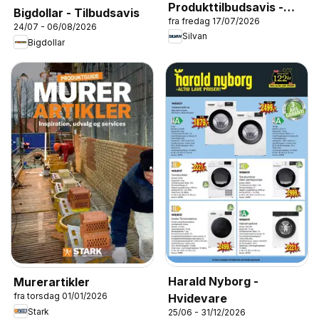
Produkttilbudsavis -
Bigdollar - Tilbudsavis
fra fredag 17/07/2026
Sensommerudsalg
24/07 - 06/08/2026
Silvan
Bigdollar
Harald Nyborg -
Murerartikler
fra torsdag 01/01/2026
Hvidevare
Stark
25/06 - 31/12/2026