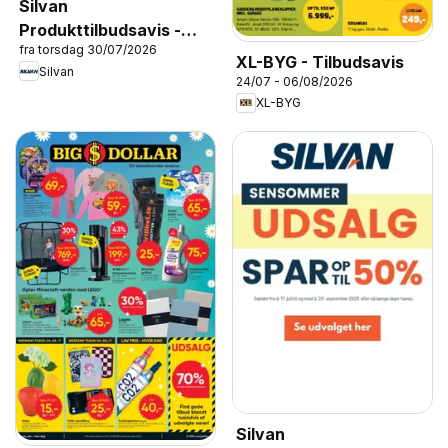
Silvan
Produkttilbudsavis -
fra torsdag 30/07/2026
Opbevaring
XL-BYG - Tilbudsavis
Silvan
24/07 - 06/08/2026
XL-BYG
Silvan