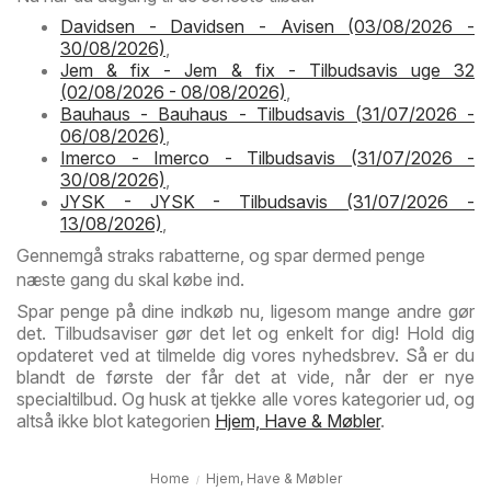
Davidsen - Davidsen - Avisen (03/08/2026 -
30/08/2026)
,
Jem & fix - Jem & fix - Tilbudsavis uge 32
(02/08/2026 - 08/08/2026)
,
Bauhaus - Bauhaus - Tilbudsavis (31/07/2026 -
06/08/2026)
,
Imerco - Imerco - Tilbudsavis (31/07/2026 -
30/08/2026)
,
JYSK - JYSK - Tilbudsavis (31/07/2026 -
13/08/2026)
,
Gennemgå straks rabatterne, og spar dermed penge
næste gang du skal købe ind.
Spar penge på dine indkøb nu, ligesom mange andre gør
det. Tilbudsaviser gør det let og enkelt for dig! Hold dig
opdateret ved at tilmelde dig vores nyhedsbrev. Så er du
blandt de første der får det at vide, når der er nye
specialtilbud. Og husk at tjekke alle vores kategorier ud, og
altså ikke blot kategorien
Hjem, Have & Møbler
.
Home
Hjem, Have & Møbler