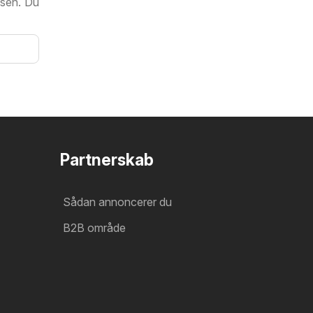
isen. Du
Partnerskab
Sådan annoncerer du
B2B område