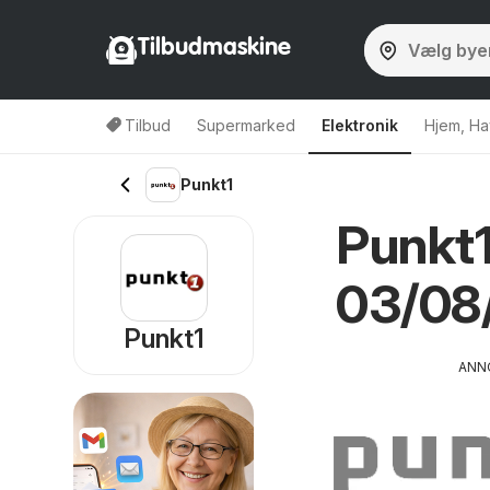
Tilbudmaskine
Tilbud
Supermarked
Elektronik
Hjem, Ha
Punkt1
Punkt1
03/08
Punkt1
ANN