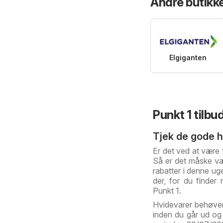
Andre butikke
Elgiganten
Punkt 1 tilbu
Tjek de gode h
Er det ved at være 
Så er det måske vær
rabatter i denne ug
der, for du finder
Punkt 1.
Hvidevarer behøver 
inden du går ud og