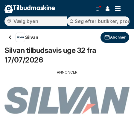
Tilbudmaskine
Silvan
Abonner
Silvan tilbudsavis uge 32 fra
17/07/2026
ANNONCER