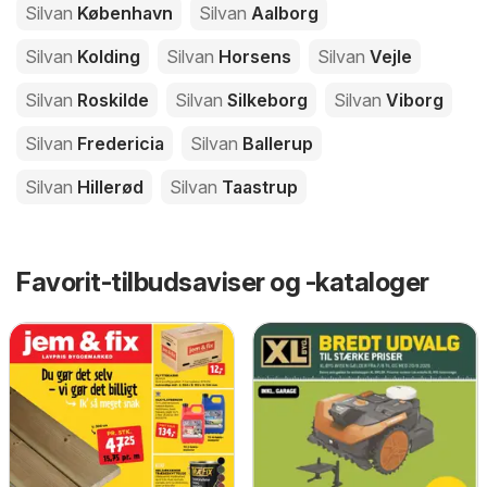
Silvan
København
Silvan
Aalborg
Silvan
Kolding
Silvan
Horsens
Silvan
Vejle
Silvan
Roskilde
Silvan
Silkeborg
Silvan
Viborg
Silvan
Fredericia
Silvan
Ballerup
Silvan
Hillerød
Silvan
Taastrup
Favorit-tilbudsaviser og -kataloger