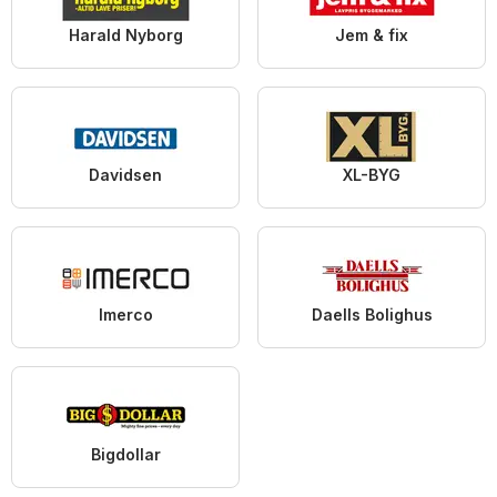
Harald Nyborg
Jem & fix
Davidsen
XL-BYG
Imerco
Daells Bolighus
Bigdollar