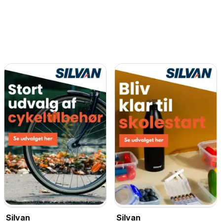
Silvan
Silvan