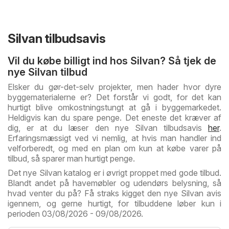
Silvan tilbudsavis
Vil du købe billigt ind hos Silvan? Så tjek de
nye Silvan tilbud
Elsker du gør-det-selv projekter, men hader hvor dyre
byggematerialerne er? Det forstår vi godt, for det kan
hurtigt blive omkostningstungt at gå i byggemarkedet.
Heldigvis kan du spare penge. Det eneste det kræver af
dig, er at du læser den nye Silvan tilbudsavis
her
.
Erfaringsmæssigt ved vi nemlig, at hvis man handler ind
velforberedt, og med en plan om kun at købe varer på
tilbud, så sparer man hurtigt penge.
Det nye Silvan katalog er i øvrigt proppet med gode tilbud.
Blandt andet på havemøbler og udendørs belysning, så
hvad venter du på? Få straks kigget den nye Silvan avis
igennem, og gerne hurtigt, for tilbuddene løber kun i
perioden 03/08/2026 - 09/08/2026.