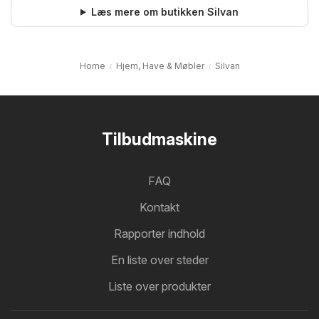
Læs mere om butikken Silvan
Home
Hjem, Have & Møbler
Silvan
Tilbudmaskine
FAQ
Kontakt
Rapporter indhold
En liste over steder
Liste over produkter