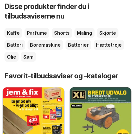
Disse produkter finder du i
tilbudsaviserne nu
Kaffe
Parfume
Shorts
Maling
Skjorte
Batteri
Boremaskine
Batterier
Hættetrøje
Olie
Søm
Favorit-tilbudsaviser og -kataloger