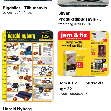
Bigdollar - Tilbudsavis
Silvan
07/08 - 27/08/2026
Produkttilbudsavis -
fra fredag 07/08/2026
Cykler
Jem & fix - Tilbudsavis
uge 32
02/08 - 08/08/2026
Harald Nyborg -