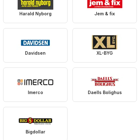
Harald Nyborg
Jem & fix
Davidsen
XL-BYG
Imerco
Daells Bolighus
Bigdollar