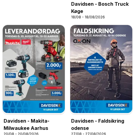
Davidsen - Bosch Truck
Køge
18/08 - 18/08/2026
Davidsen - Makita-
Davidsen - Faldsikring
Milwaukee Aarhus
odense
20/08 - 20/08/2026
27/08 - 27/08/2026