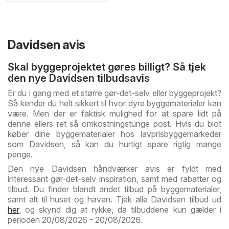
Davidsen avis
Skal byggeprojektet gøres billigt? Så tjek
den nye Davidsen tilbudsavis
Er du i gang med et større gør-det-selv eller byggeprojekt?
Så kender du helt sikkert til hvor dyre byggematerialer kan
være. Men der er faktisk mulighed for at spare lidt på
denne ellers ret så omkostningstunge post. Hvis du blot
køber dine byggematerialer hos lavprisbyggemarkeder
som Davidsen, så kan du hurtigt spare rigtig mange
penge.
Den nye Davidsen håndværker avis er fyldt med
interessant gør-det-selv inspiration, samt med rabatter og
tilbud. Du finder blandt andet tilbud på byggematerialer,
samt alt til huset og haven. Tjek alle Davidsen tilbud ud
her
, og skynd dig at rykke, da tilbuddene kun gælder i
perioden 20/08/2026 - 20/08/2026.