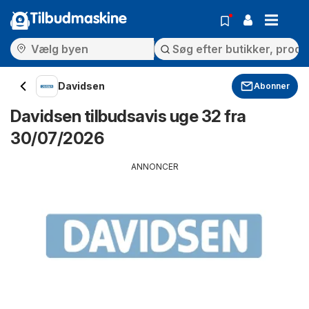
Tilbudmaskine
Davidsen
Abonner
Davidsen tilbudsavis uge 32 fra
30/07/2026
ANNONCER