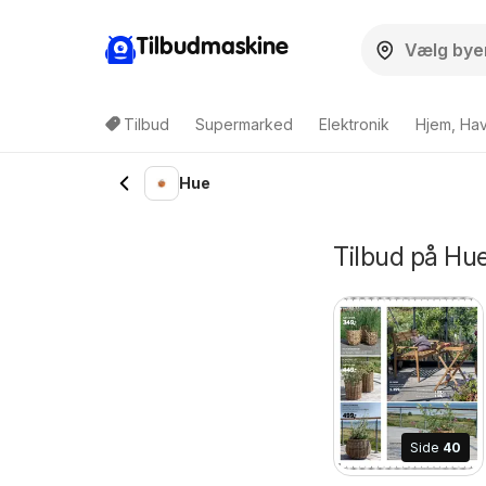
Tilbudmaskine
Tilbud
Supermarked
Elektronik
Hjem, Ha
Hue
Tilbud på Hue
Side
40