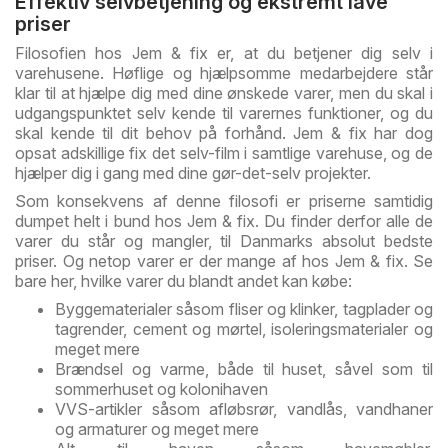
Effektiv selvbetjening og ekstremt lave
priser
Filosofien hos Jem & fix er, at du betjener dig selv i
varehusene. Høflige og hjælpsomme medarbejdere står
klar til at hjælpe dig med dine ønskede varer, men du skal i
udgangspunktet selv kende til varernes funktioner, og du
skal kende til dit behov på forhånd. Jem & fix har dog
opsat adskillige fix det selv-film i samtlige varehuse, og de
hjælper dig i gang med dine gør-det-selv projekter.
Som konsekvens af denne filosofi er priserne samtidig
dumpet helt i bund hos Jem & fix. Du finder derfor alle de
varer du står og mangler, til Danmarks absolut bedste
priser. Og netop varer er der mange af hos Jem & fix. Se
bare her, hvilke varer du blandt andet kan købe:
Byggematerialer såsom fliser og klinker, tagplader og
tagrender, cement og mørtel, isoleringsmaterialer og
meget mere
Brændsel og varme, både til huset, såvel som til
sommerhuset og kolonihaven
VVS-artikler såsom afløbsrør, vandlås, vandhaner
og armaturer og meget mere