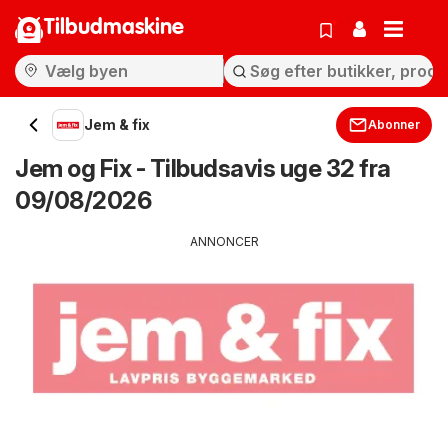
Tilbudmaskine
Jem & fix
Abonner
Jem og Fix - Tilbudsavis uge 32 fra
09/08/2026
ANNONCER