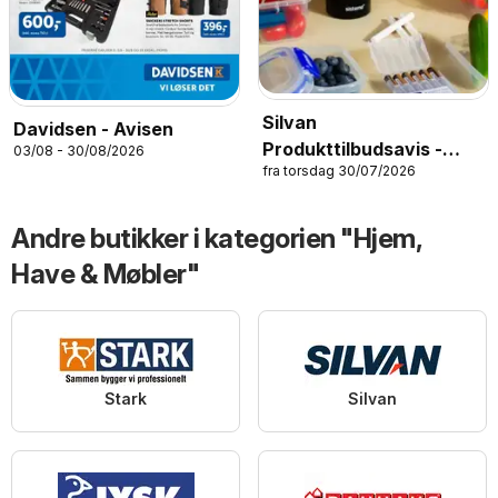
Silvan
Davidsen - Avisen
Produkttilbudsavis -
03/08 - 30/08/2026
fra torsdag 30/07/2026
Skolestart
Andre butikker i kategorien "Hjem,
Have & Møbler"
Stark
Silvan