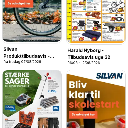
Silvan
Harald Nyborg -
Produkttilbudsavis -
Tilbudsavis uge 32
fra fredag 07/08/2026
Cykler
06/08 - 12/08/2026