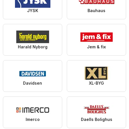
JYSK
Bauhaus
Harald Nyborg
Jem & fix
Davidsen
XL-BYG
Imerco
Daells Bolighus