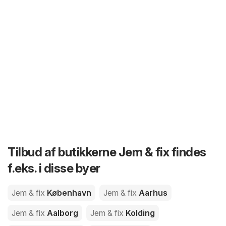
Tilbud af butikkerne Jem & fix findes
f.eks. i disse byer
Jem & fix
København
Jem & fix
Aarhus
Jem & fix
Aalborg
Jem & fix
Kolding