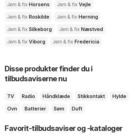
Jem & fix
Horsens
Jem & fix
Vejle
Jem & fix
Roskilde
Jem & fix
Herning
Jem & fix
Silkeborg
Jem & fix
Næstved
Jem & fix
Viborg
Jem & fix
Fredericia
Disse produkter finder du i
tilbudsaviserne nu
TV
Radio
Håndklæde
Stikkontakt
Hylde
Ovn
Batterier
Søm
Duft
Favorit-tilbudsaviser og -kataloger