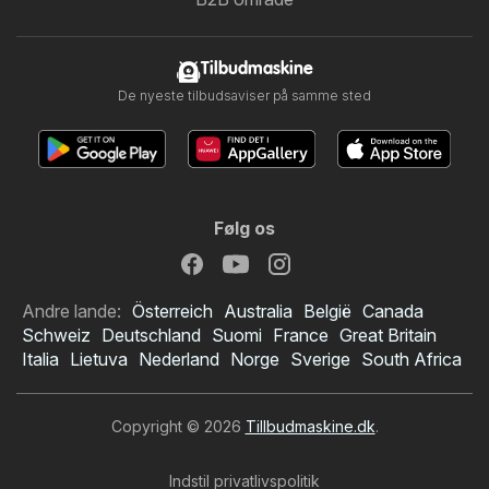
Tilbudmaskine
De nyeste tilbudsaviser på samme sted
Følg os
Andre lande:
Österreich
Australia
België
Canada
Schweiz
Deutschland
Suomi
France
Great Britain
Italia
Lietuva
Nederland
Norge
Sverige
South Africa
Copyright © 2026
Tillbudmaskine.dk
.
Indstil privatlivspolitik