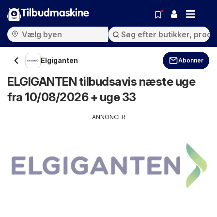
Tilbudmaskine
Elgiganten
Abonner
ELGIGANTEN tilbudsavis næste uge
fra 10/08/2026 + uge 33
ANNONCER