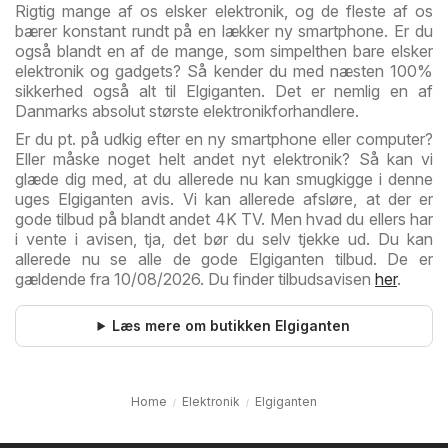
Rigtig mange af os elsker elektronik, og de fleste af os
bærer konstant rundt på en lækker ny smartphone. Er du
også blandt en af de mange, som simpelthen bare elsker
elektronik og gadgets? Så kender du med næsten 100%
sikkerhed også alt til Elgiganten. Det er nemlig en af
Danmarks absolut største elektronikforhandlere.
Er du pt. på udkig efter en ny smartphone eller computer?
Eller måske noget helt andet nyt elektronik? Så kan vi
glæde dig med, at du allerede nu kan smugkigge i denne
uges Elgiganten avis. Vi kan allerede afsløre, at der er
gode tilbud på blandt andet 4K TV. Men hvad du ellers har
i vente i avisen, tja, det bør du selv tjekke ud. Du kan
allerede nu se alle de gode Elgiganten tilbud. De er
gældende fra 10/08/2026. Du finder tilbudsavisen
her
.
Læs mere om butikken Elgiganten
Home
Elektronik
Elgiganten