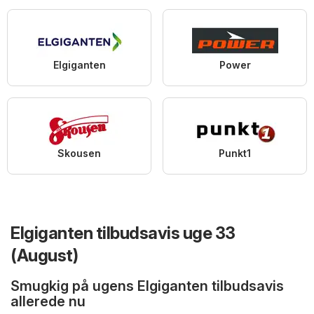
Elgiganten
Power
Skousen
Punkt1
Elgiganten tilbudsavis uge 33
(August)
Smugkig på ugens Elgiganten tilbudsavis
allerede nu