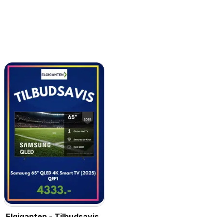
Elgiganten - Tilbudsavis