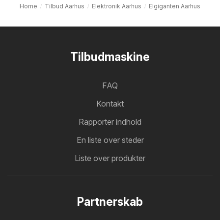
Home
Tilbud Aarhus
Elektronik Aarhus
Elgiganten Aarhus
Tilbudmaskine
FAQ
Kontakt
Rapporter indhold
En liste over steder
Liste over produkter
Partnerskab