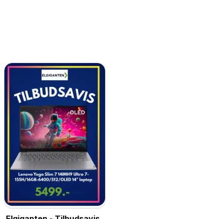
Elgiganten - Tilbudsavis