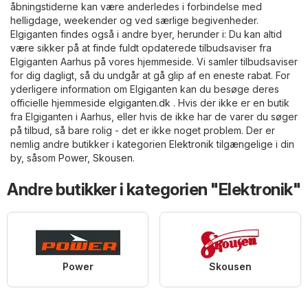
åbningstiderne kan være anderledes i forbindelse med
helligdage, weekender og ved særlige begivenheder.
Elgiganten findes også i andre byer, herunder i: Du kan altid
være sikker på at finde fuldt opdaterede tilbudsaviser fra
Elgiganten Aarhus på vores hjemmeside. Vi samler tilbudsaviser
for dig dagligt, så du undgår at gå glip af en eneste rabat. For
yderligere information om Elgiganten kan du besøge deres
officielle hjemmeside
elgiganten.dk
. Hvis der ikke er en butik
fra Elgiganten i Aarhus, eller hvis de ikke har de varer du søger
på tilbud, så bare rolig - det er ikke noget problem. Der er
nemlig andre butikker i kategorien
Elektronik
tilgængelige i din
by, såsom
Power
,
Skousen
.
Andre butikker i kategorien "Elektronik"
Power
Skousen