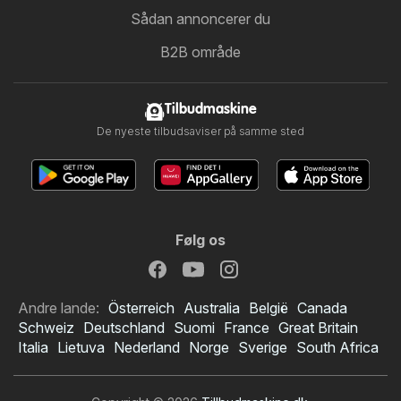
Sådan annoncerer du
B2B område
Tilbudmaskine
De nyeste tilbudsaviser på samme sted
Følg os
Andre lande:
Österreich
Australia
België
Canada
Schweiz
Deutschland
Suomi
France
Great Britain
Italia
Lietuva
Nederland
Norge
Sverige
South Africa