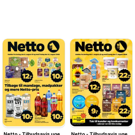
Netto - Tilbudsavis uge
Netto - Tilbudsavis uge