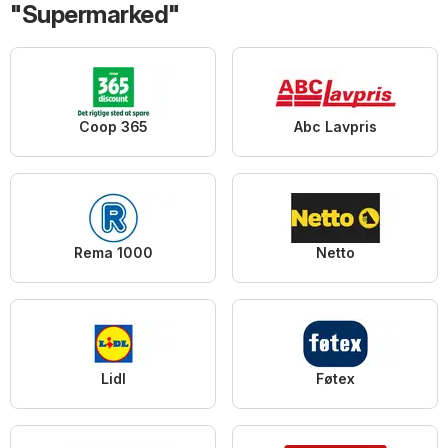
"Supermarked"
Coop 365
Abc Lavpris
Rema 1000
Netto
Lidl
Føtex