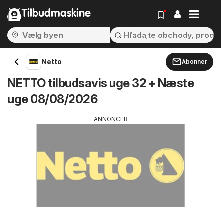
Tilbudmaskine
Netto
Abonner
NETTO tilbudsavis uge 32 + Næste
uge 08/08/2026
ANNONCER