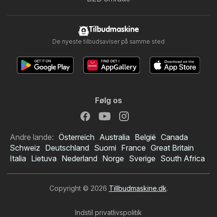
Tilbudmaskine
De nyeste tilbudsaviser på samme sted
Følg os
Andre lande:
Österreich
Australia
België
Canada
Schweiz
Deutschland
Suomi
France
Great Britain
Italia
Lietuva
Nederland
Norge
Sverige
South Africa
Copyright © 2026
Tillbudmaskine.dk
.
Indstil privatlivspolitik