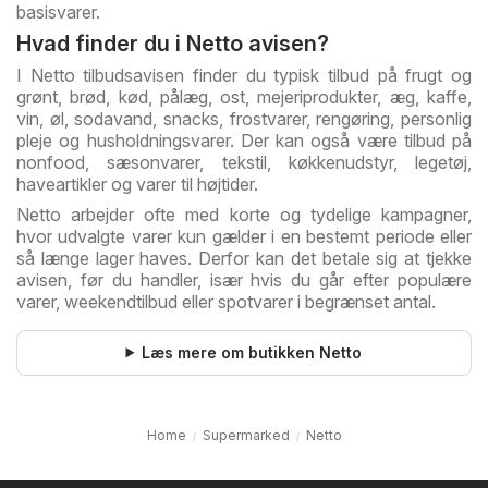
basisvarer.
Hvad finder du i Netto avisen?
I Netto tilbudsavisen finder du typisk tilbud på frugt og
grønt, brød, kød, pålæg, ost, mejeriprodukter, æg, kaffe,
vin, øl, sodavand, snacks, frostvarer, rengøring, personlig
pleje og husholdningsvarer. Der kan også være tilbud på
nonfood, sæsonvarer, tekstil, køkkenudstyr, legetøj,
haveartikler og varer til højtider.
Netto arbejder ofte med korte og tydelige kampagner,
hvor udvalgte varer kun gælder i en bestemt periode eller
så længe lager haves. Derfor kan det betale sig at tjekke
avisen, før du handler, især hvis du går efter populære
varer, weekendtilbud eller spotvarer i begrænset antal.
Læs mere om butikken Netto
Home
Supermarked
Netto