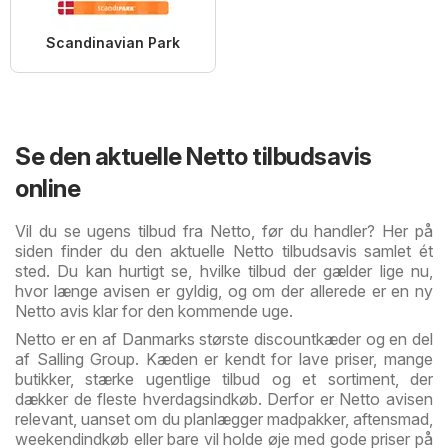
Scandinavian Park
Se den aktuelle Netto tilbudsavis
online
Vil du se ugens tilbud fra Netto, før du handler? Her på
siden finder du den aktuelle Netto tilbudsavis samlet ét
sted. Du kan hurtigt se, hvilke tilbud der gælder lige nu,
hvor længe avisen er gyldig, og om der allerede er en ny
Netto avis klar for den kommende uge.
Netto er en af Danmarks største discountkæder og en del
af Salling Group. Kæden er kendt for lave priser, mange
butikker, stærke ugentlige tilbud og et sortiment, der
dækker de fleste hverdagsindkøb. Derfor er Netto avisen
relevant, uanset om du planlægger madpakker, aftensmad,
weekendindkøb eller bare vil holde øje med gode priser på