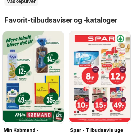
Vaskepulver
Favorit-tilbudsaviser og -kataloger
Min Købmand -
Spar - Tilbudsavis uge