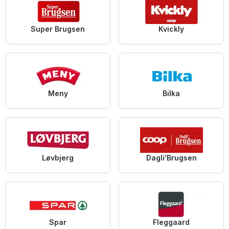
Super Brugsen
Kvickly
Meny
Bilka
Løvbjerg
Dagli'Brugsen
Spar
Fleggaard