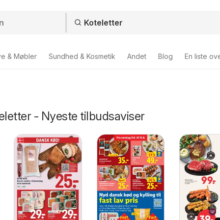
ve & Møbler
Sundhed & Kosmetik
Andet
Blog
En liste ov
eletter - Nyeste tilbudsaviser