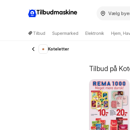
Tilbudmaskine
Tilbud
Supermarked
Elektronik
Hjem, Ha
Koteletter
Tilbud på Kot