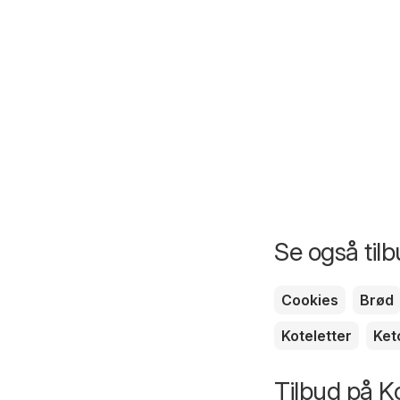
Se også til
Cookies
Brød
Koteletter
Ket
Tilbud på Ko