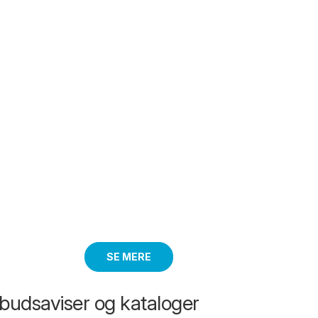
SE MERE
lbudsaviser og kataloger