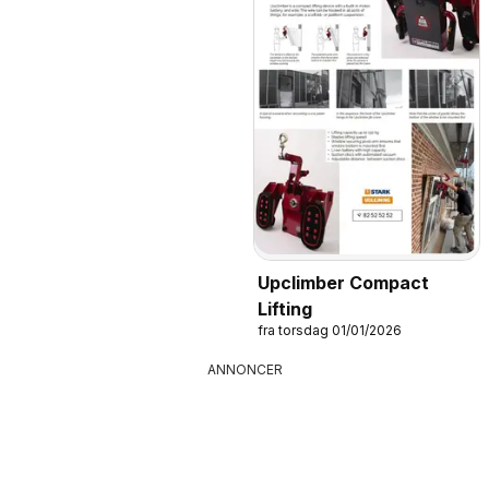
Upclimber Compact
Lifting
fra torsdag 01/01/2026
ANNONCER