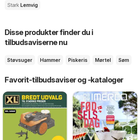
Stark
Lemvig
Disse produkter finder du i
tilbudsaviserne nu
Støvsuger
Hammer
Piskeris
Mørtel
Søm
Favorit-tilbudsaviser og -kataloger