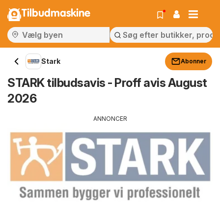
Tilbudmaskine
Stark
Abonner
STARK tilbudsavis - Proff avis August
2026
ANNONCER