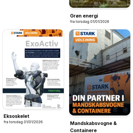
Grøn energi
fra torsdag 01/01/2026
Eksoskelet
fra torsdag 01/01/2026
Mandskabsvogne &
Containere