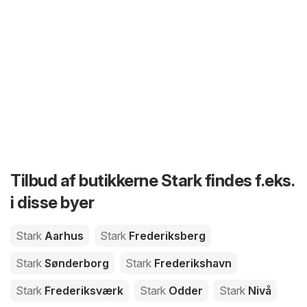
Tilbud af butikkerne Stark findes f.eks.
i disse byer
Stark
Aarhus
Stark
Frederiksberg
Stark
Sønderborg
Stark
Frederikshavn
Stark
Frederiksværk
Stark
Odder
Stark
Nivå