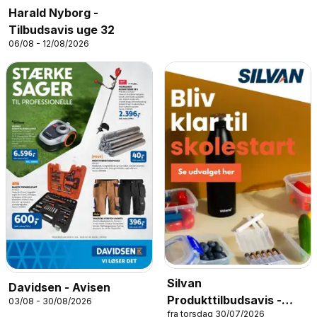
Harald Nyborg -
Tilbudsavis uge 32
06/08 - 12/08/2026
Silvan
Davidsen - Avisen
Produkttilbudsavis -
03/08 - 30/08/2026
fra torsdag 30/07/2026
Skolestart