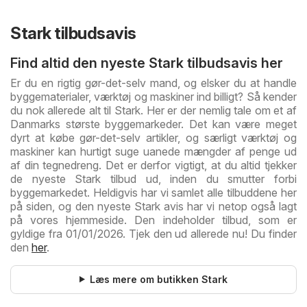
Stark tilbudsavis
Find altid den nyeste Stark tilbudsavis her
Er du en rigtig gør-det-selv mand, og elsker du at handle
byggematerialer, værktøj og maskiner ind billigt? Så kender
du nok allerede alt til Stark. Her er der nemlig tale om et af
Danmarks største byggemarkeder. Det kan være meget
dyrt at købe gør-det-selv artikler, og særligt værktøj og
maskiner kan hurtigt suge uanede mængder af penge ud
af din tegnedreng. Det er derfor vigtigt, at du altid tjekker
de nyeste Stark tilbud ud, inden du smutter forbi
byggemarkedet. Heldigvis har vi samlet alle tilbuddene her
på siden, og den nyeste Stark avis har vi netop også lagt
på vores hjemmeside. Den indeholder tilbud, som er
gyldige fra 01/01/2026. Tjek den ud allerede nu! Du finder
den
her
.
Læs mere om butikken Stark