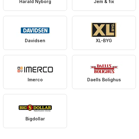
Harald Nyborg
Jem & fix
Davidsen
XL-BYG
Imerco
Daells Bolighus
Bigdollar