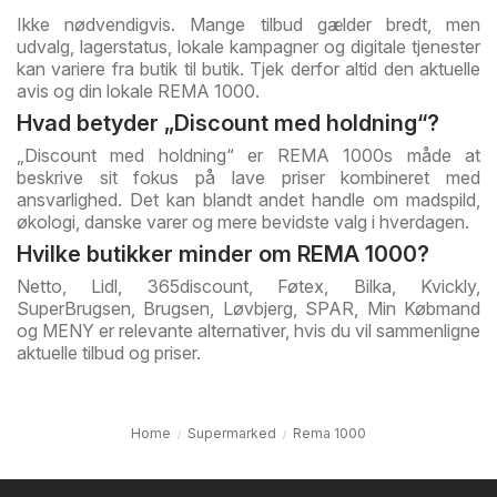
Ikke nødvendigvis. Mange tilbud gælder bredt, men
udvalg, lagerstatus, lokale kampagner og digitale tjenester
kan variere fra butik til butik. Tjek derfor altid den aktuelle
avis og din lokale REMA 1000.
Hvad betyder „Discount med holdning“?
„Discount med holdning“ er REMA 1000s måde at
beskrive sit fokus på lave priser kombineret med
ansvarlighed. Det kan blandt andet handle om madspild,
økologi, danske varer og mere bevidste valg i hverdagen.
Hvilke butikker minder om REMA 1000?
Netto, Lidl, 365discount, Føtex, Bilka, Kvickly,
SuperBrugsen, Brugsen, Løvbjerg, SPAR, Min Købmand
og MENY er relevante alternativer, hvis du vil sammenligne
aktuelle tilbud og priser.
Home
Supermarked
Rema 1000