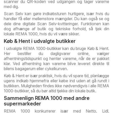
scanner du QR-koden ved udgangen og tager varerne
med dig.
Scan Selv kan gøre indkøbsturen hurtigere, især hvis du
handler få eller mellemstore mængder. Du kan også se og
dele dine digitale Scan Selv-kvitteringer. Funktionen kan
dog afhænge af butik og tekniske forhold, så tjek din
lokale REMA 1000, hvis du vil være sikker.
Køb & Hent i udvalgte butikker
I udvalgte REMA 1000-butikker kan du bruge Køb & Hent.
Her bestiller du dagligvarer online, vælger
afhentningstidspunkt og henter varerne, når de er pakket
klar. Ved afhentning kan varerne blive leveret direkte til
bilens bagagerum eller cykelkurven.
Køb & Hent er især praktisk, hvis du vil spare tid, planlægge
ugens indkøb hjemmefra eller købe ind uden at gå rundt i
butikken. Muligheden findes ikke nødvendigvis i alle REMA
1000-butikker, så du bør altid tjekke din lokale butik.
Sammenlign REMA 1000 med andre
supermarkeder
REMA 1000 konkurrerer især med Netto, Lidl,