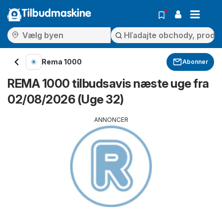
Tilbudmaskine
Rema 1000
Abonner
REMA 1000 tilbudsavis næste uge fra
02/08/2026 (Uge 32)
ANNONCER