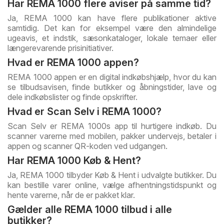
Har REMA 1000 flere aviser på samme tid?
Ja, REMA 1000 kan have flere publikationer aktive
samtidig. Det kan for eksempel være den almindelige
ugeavis, et indstik, sæsonkataloger, lokale temaer eller
længerevarende prisinitiativer.
Hvad er REMA 1000 appen?
REMA 1000 appen er en digital indkøbshjælp, hvor du kan
se tilbudsavisen, finde butikker og åbningstider, lave og
dele indkøbslister og finde opskrifter.
Hvad er Scan Selv i REMA 1000?
Scan Selv er REMA 1000s app til hurtigere indkøb. Du
scanner varerne med mobilen, pakker undervejs, betaler i
appen og scanner QR-koden ved udgangen.
Har REMA 1000 Køb & Hent?
Ja, REMA 1000 tilbyder Køb & Hent i udvalgte butikker. Du
kan bestille varer online, vælge afhentningstidspunkt og
hente varerne, når de er pakket klar.
Gælder alle REMA 1000 tilbud i alle
butikker?