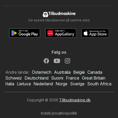
Tilbudmaskine
De nyeste tilbudsaviser på samme sted
Følg os
Andre lande:
Österreich
Australia
België
Canada
Schweiz
Deutschland
Suomi
France
Great Britain
Italia
Lietuva
Nederland
Norge
Sverige
South Africa
Copyright © 2026
Tillbudmaskine.dk
.
Indstil privatlivspolitik