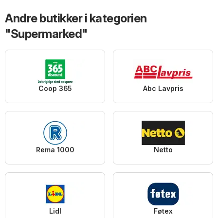
Andre butikker i kategorien
"Supermarked"
Coop 365
Abc Lavpris
Rema 1000
Netto
Lidl
Føtex