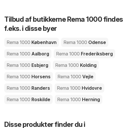
Tilbud af butikkerne Rema 1000 findes
f.eks. i disse byer
Rema 1000
København
Rema 1000
Odense
Rema 1000
Aalborg
Rema 1000
Frederiksberg
Rema 1000
Esbjerg
Rema 1000
Kolding
Rema 1000
Horsens
Rema 1000
Vejle
Rema 1000
Randers
Rema 1000
Hvidovre
Rema 1000
Roskilde
Rema 1000
Herning
Disse produkter finder du i