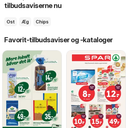
tilbudsaviserne nu
Ost
Æg
Chips
Favorit-tilbudsaviser og -kataloger