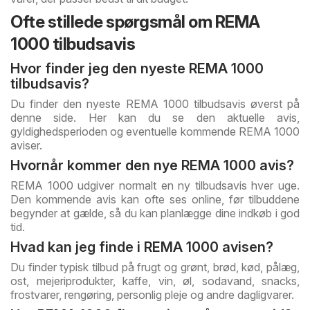
Ofte stillede spørgsmål om REMA
1000 tilbudsavis
Hvor finder jeg den nyeste REMA 1000
tilbudsavis?
Du finder den nyeste REMA 1000 tilbudsavis øverst på
denne side. Her kan du se den aktuelle avis,
gyldighedsperioden og eventuelle kommende REMA 1000
aviser.
Hvornår kommer den nye REMA 1000 avis?
REMA 1000 udgiver normalt en ny tilbudsavis hver uge.
Den kommende avis kan ofte ses online, før tilbuddene
begynder at gælde, så du kan planlægge dine indkøb i god
tid.
Hvad kan jeg finde i REMA 1000 avisen?
Du finder typisk tilbud på frugt og grønt, brød, kød, pålæg,
ost, mejeriprodukter, kaffe, vin, øl, sodavand, snacks,
frostvarer, rengøring, personlig pleje og andre dagligvarer.