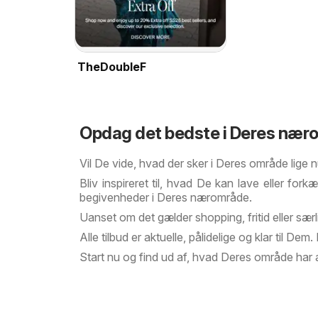
TheDoubleF
Opdag det bedste i Deres nær
Vil De vide, hvad der sker i Deres område lige n
Bliv inspireret til, hvad De kan lave eller fo
begivenheder i Deres nærområde.
Uanset om det gælder shopping, fritid eller sær
Alle tilbud er aktuelle, pålidelige og klar til D
Start nu og find ud af, hvad Deres område har 