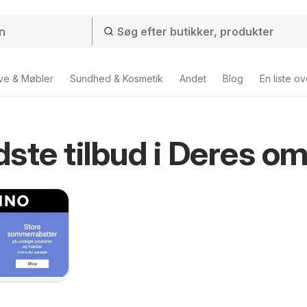
ve & Møbler
Sundhed & Kosmetik
Andet
Blog
En liste o
ste tilbud i Deres o