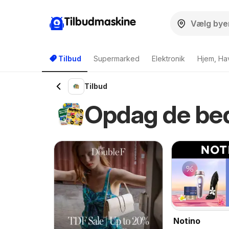
Tilbudmaskine
Tilbud
Supermarked
Elektronik
Hjem, Ha
Tilbud
Opdag de bed
Notino