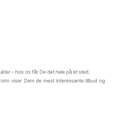
ukter – hos os får De det hele på ét sted.
atform viser Dem de mest interessante tilbud og