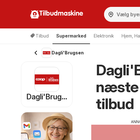
Tilbudmaskine
Tilbud
Supermarked
Elektronik
Hjem, Ha
Dagli'Brugsen
Dagli'
næste
Dagli'Brugsen
tilbud
ANN