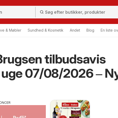
ve & Møbler
Sundhed & Kosmetik
Andet
Blog
En liste o
Brugsen tilbudsavis
 uge 07/08/2026 ‒ N
ONCER