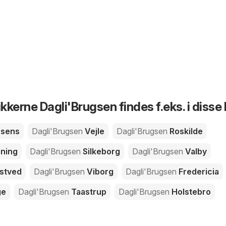
ikkerne Dagli'Brugsen findes f.eks. i disse
sens
Dagli'Brugsen
Vejle
Dagli'Brugsen
Roskilde
ning
Dagli'Brugsen
Silkeborg
Dagli'Brugsen
Valby
stved
Dagli'Brugsen
Viborg
Dagli'Brugsen
Fredericia
ge
Dagli'Brugsen
Taastrup
Dagli'Brugsen
Holstebro