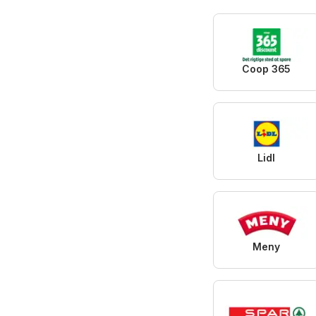
Coop 365
Lidl
Meny