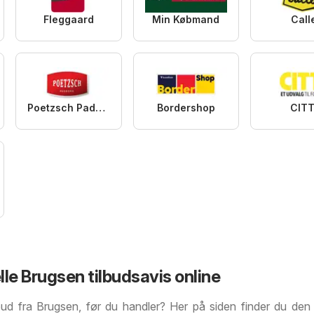
Fleggaard
Min Købmand
Call
Poetzsch Padborg
Bordershop
CITT
le Brugsen tilbudsavis online
bud fra Brugsen, før du handler? Her på siden finder du den 