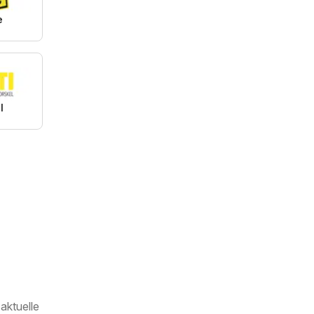
e
I
aktuelle