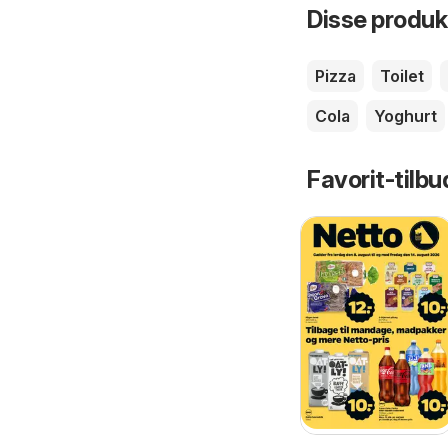
Disse produkt
Pizza
Toilet
Cola
Yoghurt
Favorit-tilbu