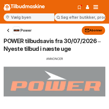
Tilbudmaskine
Power
Abonner
POWER tilbudsavis fra 30/07/2026 ‒
Nyeste tilbud i næste uge
ANNONCER