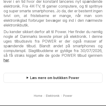
lever i en tid hvor der konstant lanceres nyt spændende
elektronik. Fra 4K-TV, til gamer computere, og til spritnye
og super smarte smartphones. Jo da, der er bestemt ingen
tvivl om, at fristelserne er mange, når man som
elektronikglad forbruger bevæger sig ind i den nærmeste
elektronikbutik.
Du kender sikkert derfor alt til Power. Her finder du nemlig
nogle af Danmarks laveste priser på elektronik. I denne
uges tilbudsavis fra POWER er der også masser af
spændende tilbud. Blandt andet på smartphones og
computerspil. Slagtilbuddene er gyldige fra 30/07/2026,
så få straks kigget alle de gode POWER tilbud igennem
her
.
Læs mere om butikken Power
Home
Elektronik
Power