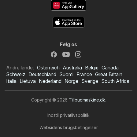
Følg os
Andre lande:
Österreich
Australia
België
Canada
Schweiz
Deutschland
Suomi
France
Great Britain
Italia
Lietuva
Nederland
Norge
Sverige
South Africa
Copyright © 2026
Tillbudmaskine.dk
.
Indstil privatlivspolitik
Websidens brugsbetingelser