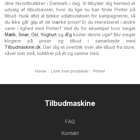
dine favoritbutikker i Danmark i dag. Vi tilbyder dig hermed et
udvalg af tilbudsaviser, hvor du lige nu kan finde Printer på
tilbud: Husk altid at tjekke udløbsdatoen for kampagnerne, så
du ikke går glip af de stærke priser! Er du interesseret i andre
varer i lighed med Printer? Ved du for eksempel hvor meget
Mælk
,
Smør
,
Ost
,
Yoghurt
og
Æg
koster denne uge? Bliv meget
klogere på priser og tilbud i samarbejde med
Tilbudmaskine.dk
. Dan dig et overblik over alle tilbud fra store,
såvel som små, butikker på ét og samme sted.
Home
Liste over produkter
Printer
Tilbudmaskine
FAQ
Kontakt