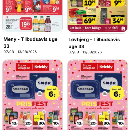
Meny - Tilbudsavis uge
Løvbjerg - Tilbudsavis
33
uge 33
07/08 - 13/08/2026
07/08 - 13/08/2026