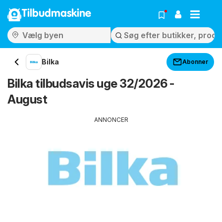
Tilbudmaskine
Bilka
Abonner
Bilka tilbudsavis uge 32/2026 -
August
ANNONCER