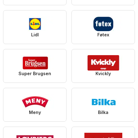
Lidl
Føtex
Super Brugsen
Kvickly
Meny
Bilka