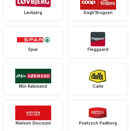
Løvbjerg
Dagli'Brugsen
Spar
Fleggaard
Min Købmand
Calle
Nielsen Discount
Poetzsch Padborg