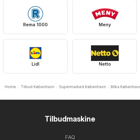
Rema 1000
Meny
Lidl
Netto
Home
Tilbud København
Supermarked København
Bilka Københav
Tilbudmaskine
FAQ