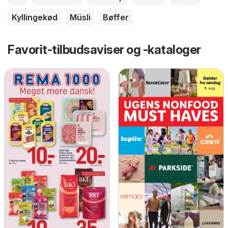
Kyllingekød
Müsli
Bøffer
Favorit-tilbudsaviser og -kataloger