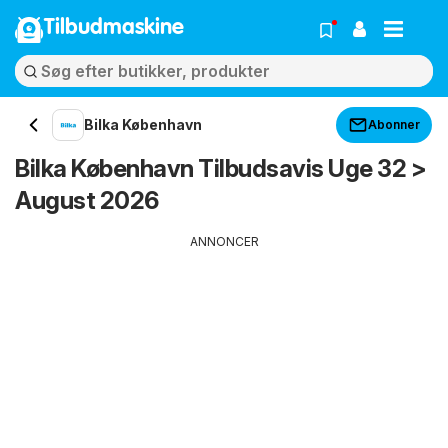
Tilbudmaskine
Bilka København
Abonner
Bilka København Tilbudsavis Uge 32 >
August 2026
ANNONCER