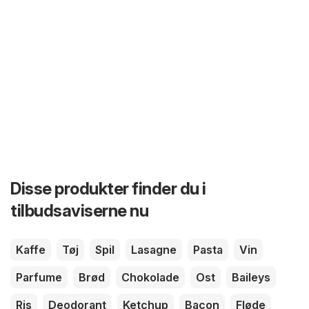
Disse produkter finder du i
tilbudsaviserne nu
Kaffe
Tøj
Spil
Lasagne
Pasta
Vin
Parfume
Brød
Chokolade
Ost
Baileys
Ris
Deodorant
Ketchup
Bacon
Fløde