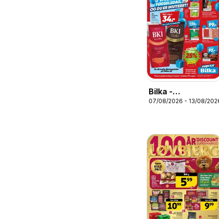
Bilka -
07/08/2026 - 13/08/202
Tilbudsavis uge
33