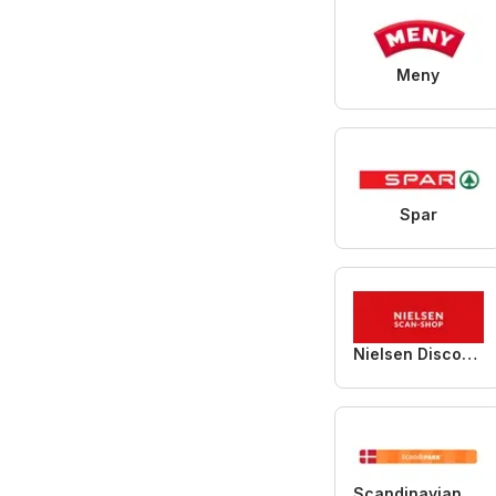
Meny
Spar
Nielsen Discount
Scandinavian Park