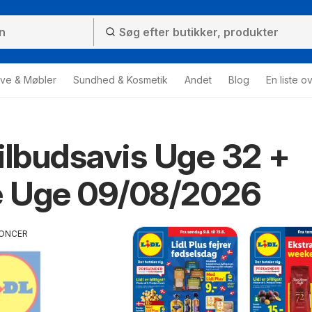
ve & Møbler
Sundhed & Kosmetik
Andet
Blog
En liste o
ilbudsavis Uge 32 +
 Uge 09/08/2026
ONCER