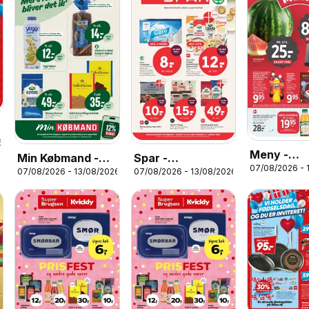
6
Meny -
Min Købmand -
Spar -
07/08/2026 - 
Tilbudsavi
07/08/2026 - 13/08/2026
07/08/2026 - 13/08/2026
Tilbudsavis uge
Tilbudsavis uge
33
33
33