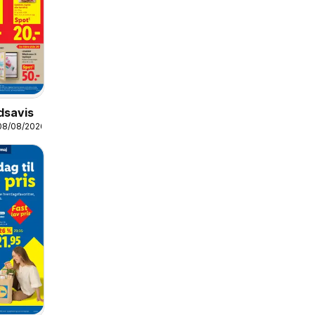
udsavis
08/08/2026