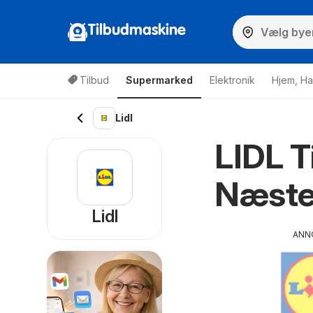
Tilbudmaskine
Tilbud
Supermarked
Elektronik
Hjem, Ha
Lidl
LIDL T
Næste
Lidl
ANN