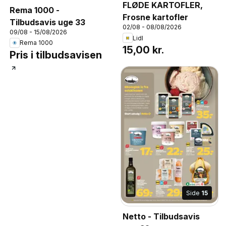
FLØDE KARTOFLER,
Rema 1000 -
Frosne kartofler
Tilbudsavis uge 33
02/08 - 08/08/2026
09/08 - 15/08/2026
Lidl
Rema 1000
15,00 kr.
Pris i tilbudsavisen
Side
15
Netto - Tilbudsavis