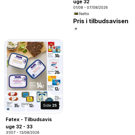
uge 32
01/08 - 07/08/2026
Netto
Pris i tilbudsavisen
Side
25
Føtex - Tilbudsavis
uge 32 - 33
31/07 - 13/08/2026