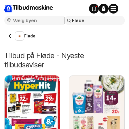
Tilbudmaskine
Fløde
Tilbud på Fløde - Nyeste
tilbudsaviser