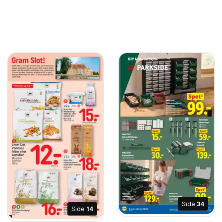
Side
34
Side
14