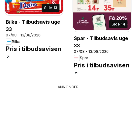
Side
13
Bilka - Tilbudsavis uge
Side
14
33
07/08 - 13/08/2026
Spar - Tilbudsavis uge
Bilka
33
Pris i tilbudsavisen
07/08 - 13/08/2026
Spar
Pris i tilbudsavisen
ANNONCER