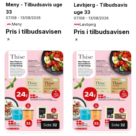
Meny - Tilbudsavis uge
Løvbjerg - Tilbudsavis
33
uge 33
07/08 - 13/08/2026
07/08 - 13/08/2026
Meny
Løvbjerg
Pris i tilbudsavisen
Pris i tilbudsavisen
Side
32
Side
32