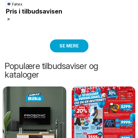
Føtex
Pris i tilbudsavisen
SE MERE
Populære tilbudsaviser og
kataloger