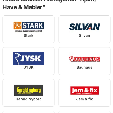
Have & Møbler"
Stark
Silvan
JYSK
Bauhaus
Harald Nyborg
Jem & fix