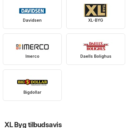
Davidsen
XL-BYG
Imerco
Daells Bolighus
Bigdollar
XL Byg tilbudsavis