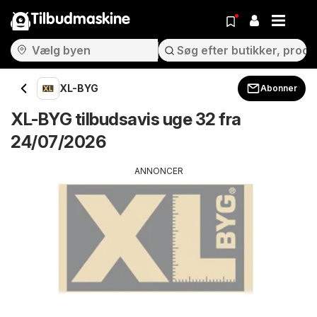
Tilbudmaskine
XL-BYG
Abonner
XL-BYG tilbudsavis uge 32 fra
24/07/2026
ANNONCER