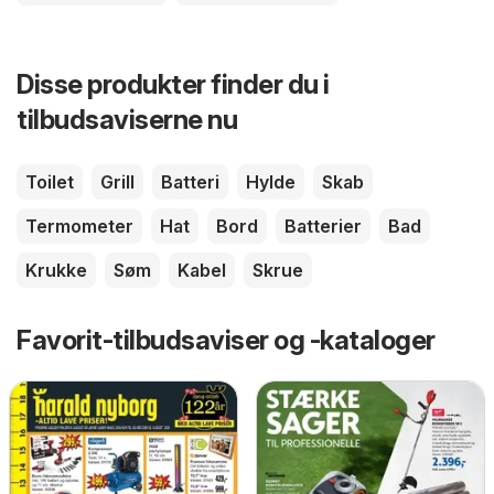
Disse produkter finder du i
tilbudsaviserne nu
Toilet
Grill
Batteri
Hylde
Skab
Termometer
Hat
Bord
Batterier
Bad
Krukke
Søm
Kabel
Skrue
Favorit-tilbudsaviser og -kataloger