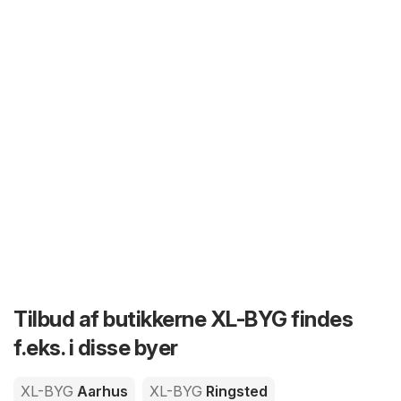
Tilbud af butikkerne XL-BYG findes
f.eks. i disse byer
XL-BYG
Aarhus
XL-BYG
Ringsted