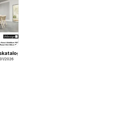
skatalog
/01/2026