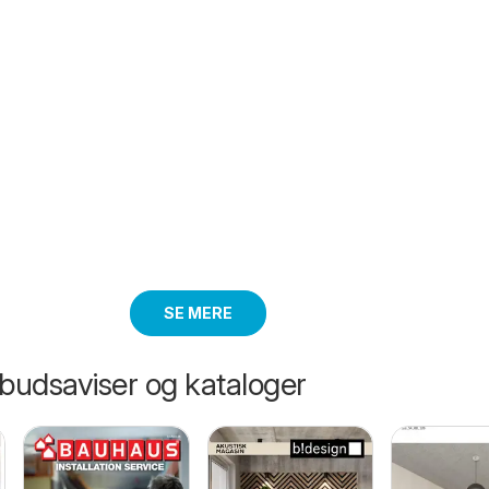
SE MERE
lbudsaviser og kataloger