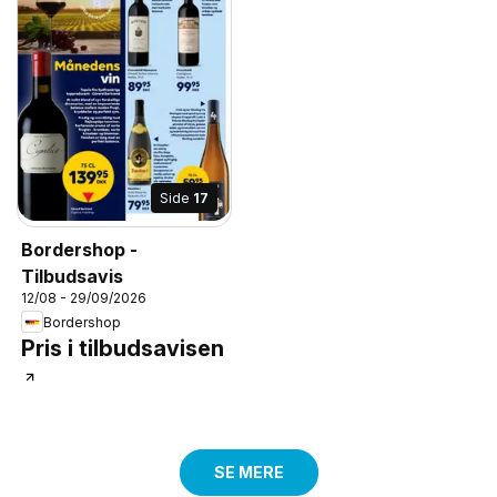
Side
17
Bordershop -
Tilbudsavis
12/08 - 29/09/2026
Bordershop
Pris i tilbudsavisen
SE MERE