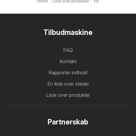
Home
Liste over produkter
Vin
Tilbudmaskine
FAQ
Kontakt
Rapporter indhold
En liste over steder
Liste over produkter
Partnerskab