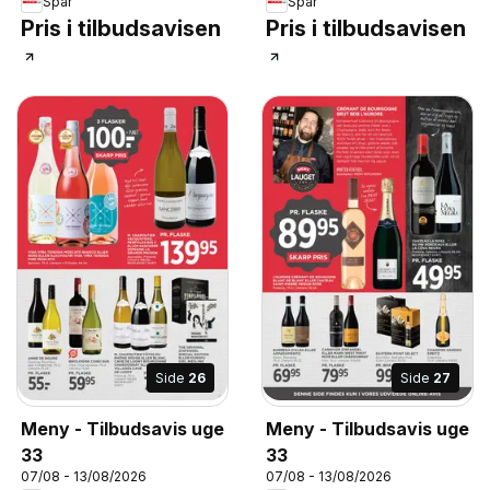
Spar
Spar
Pris i tilbudsavisen
Pris i tilbudsavisen
Side
26
Side
27
Meny - Tilbudsavis uge
Meny - Tilbudsavis uge
33
33
07/08 - 13/08/2026
07/08 - 13/08/2026