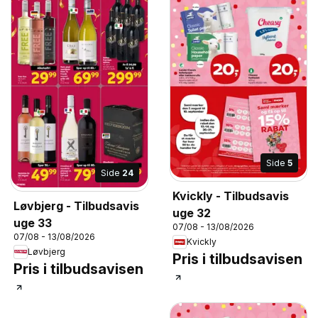
Side
5
Side
24
Kvickly - Tilbudsavis
Løvbjerg - Tilbudsavis
uge 32
uge 33
07/08 - 13/08/2026
07/08 - 13/08/2026
Kvickly
Løvbjerg
Pris i tilbudsavisen
Pris i tilbudsavisen