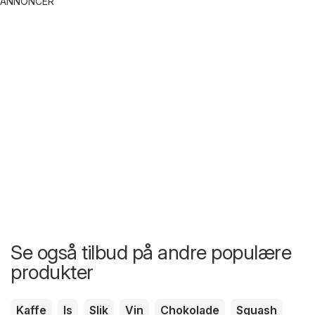
ANNONCER
Se også tilbud på andre populære
produkter
Kaffe
Is
Slik
Vin
Chokolade
Squash