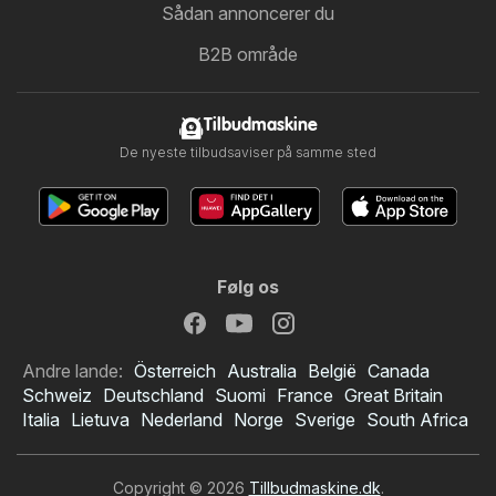
Sådan annoncerer du
B2B område
Tilbudmaskine
De nyeste tilbudsaviser på samme sted
Følg os
Andre lande:
Österreich
Australia
België
Canada
Schweiz
Deutschland
Suomi
France
Great Britain
Italia
Lietuva
Nederland
Norge
Sverige
South Africa
Copyright © 2026
Tillbudmaskine.dk
.