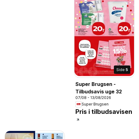
Side
5
Super Brugsen -
Tilbudsavis uge 32
07/08 - 13/08/2026
Super Brugsen
Pris i tilbudsavisen