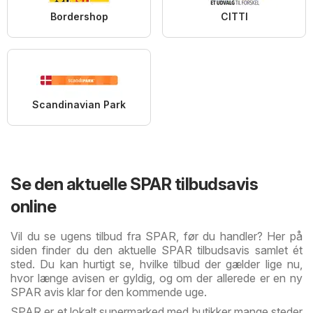
Bordershop
CITTI
Scandinavian Park
Se den aktuelle SPAR tilbudsavis
online
Vil du se ugens tilbud fra SPAR, før du handler? Her på
siden finder du den aktuelle SPAR tilbudsavis samlet ét
sted. Du kan hurtigt se, hvilke tilbud der gælder lige nu,
hvor længe avisen er gyldig, og om der allerede er en ny
SPAR avis klar for den kommende uge.
SPAR er et lokalt supermarked med butikker mange steder