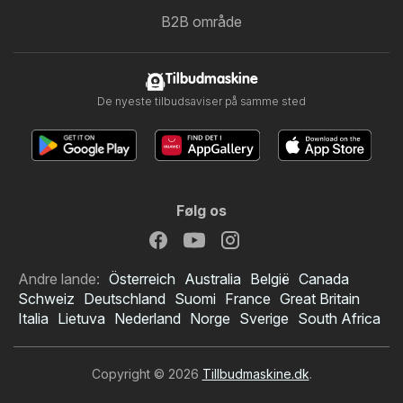
B2B område
Tilbudmaskine
De nyeste tilbudsaviser på samme sted
Følg os
Andre lande:
Österreich
Australia
België
Canada
Schweiz
Deutschland
Suomi
France
Great Britain
Italia
Lietuva
Nederland
Norge
Sverige
South Africa
Copyright © 2026
Tillbudmaskine.dk
.