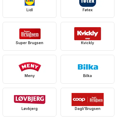
Lidl
Føtex
Super Brugsen
Kvickly
Meny
Bilka
Løvbjerg
Dagli'Brugsen