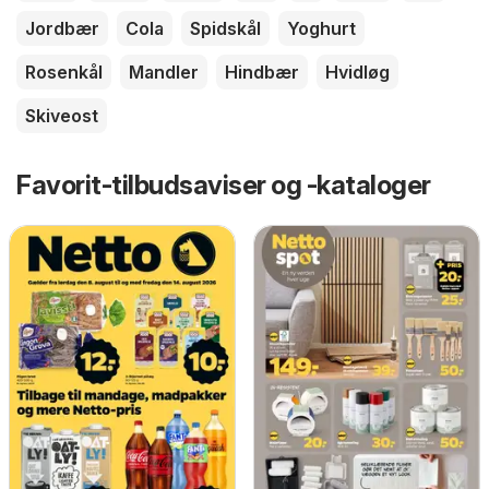
Jordbær
Cola
Spidskål
Yoghurt
Rosenkål
Mandler
Hindbær
Hvidløg
Skiveost
Favorit-tilbudsaviser og -kataloger