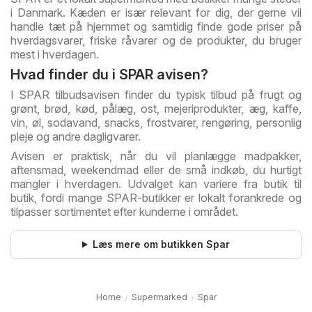
i Danmark. Kæden er især relevant for dig, der gerne vil
handle tæt på hjemmet og samtidig finde gode priser på
hverdagsvarer, friske råvarer og de produkter, du bruger
mest i hverdagen.
Hvad finder du i SPAR avisen?
I SPAR tilbudsavisen finder du typisk tilbud på frugt og
grønt, brød, kød, pålæg, ost, mejeriprodukter, æg, kaffe,
vin, øl, sodavand, snacks, frostvarer, rengøring, personlig
pleje og andre dagligvarer.
Avisen er praktisk, når du vil planlægge madpakker,
aftensmad, weekendmad eller de små indkøb, du hurtigt
mangler i hverdagen. Udvalget kan variere fra butik til
butik, fordi mange SPAR-butikker er lokalt forankrede og
tilpasser sortimentet efter kunderne i området.
Læs mere om butikken Spar
Home
Supermarked
Spar