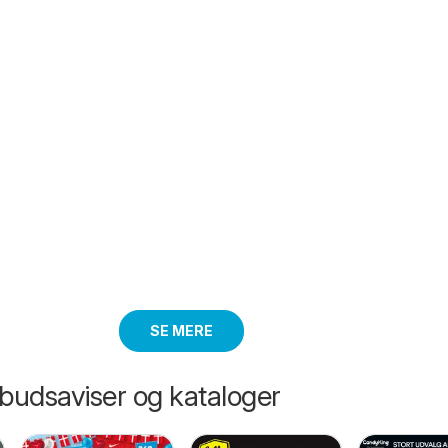
SE MERE
lbudsaviser og kataloger