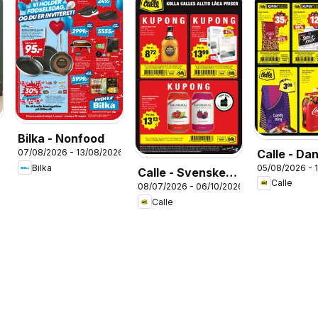
Bilka - Nonfood
Calle - Da
07/08/2026 - 13/08/2026
05/08/2026 - 
Bilka
kupontilbu
Calle - Svenske
Calle
08/07/2026 - 06/10/2026
kupontilbud
Calle