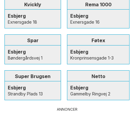
Kvickly
Rema 1000
Esbjerg
Esbjerg
Exnersgade 18
Exnersgade 16
Spar
Føtex
Esbjerg
Esbjerg
Bøndergårdsvej 1
Kronprinsensgade 1-3
Super Brugsen
Netto
Esbjerg
Esbjerg
Strandby Plads 13
Gammelby Ringvej 2
ANNONCER