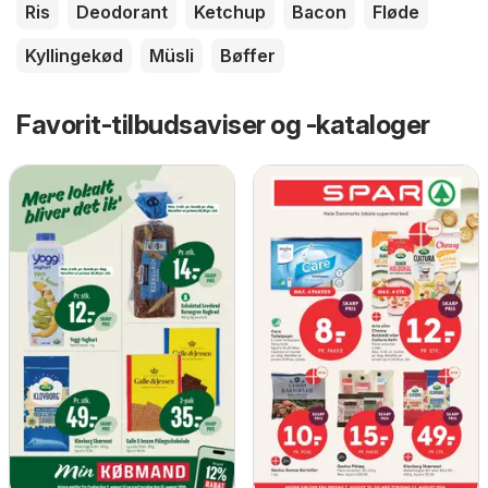
Ris
Deodorant
Ketchup
Bacon
Fløde
Kyllingekød
Müsli
Bøffer
Favorit-tilbudsaviser og -kataloger