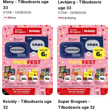
Meny - Tilbudsavis uge
Løvbjerg - Tilbudsavis
33
uge 33
07/08 - 13/08/2026
07/08 - 13/08/2026
Meny
Løvbjerg
Kvickly - Tilbudsavis uge
Super Brugsen -
32
Tilbudsavis uge 32