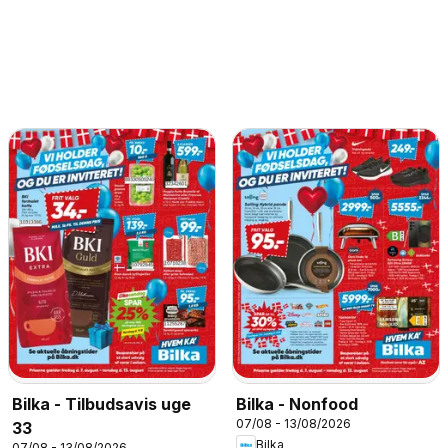
Bilka - Tilbudsavis uge
Bilka - Nonfood
07/08 - 13/08/2026
33
Bilka
07/08 - 13/08/2026