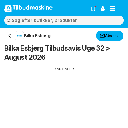
Tilbudmaskine
Bilka Esbjerg
Abonner
Bilka Esbjerg Tilbudsavis Uge 32 >
August 2026
ANNONCER