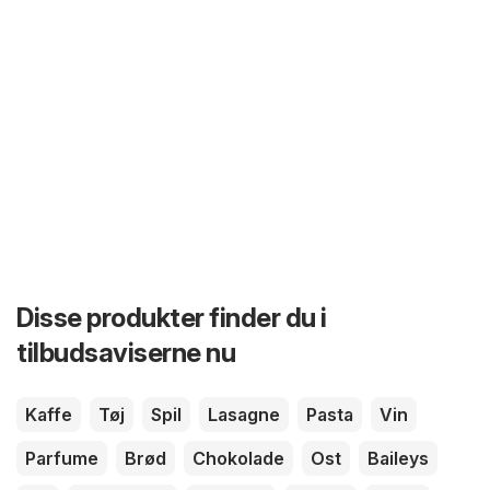
Disse produkter finder du i
tilbudsaviserne nu
Kaffe
Tøj
Spil
Lasagne
Pasta
Vin
Parfume
Brød
Chokolade
Ost
Baileys