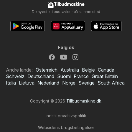
Tilbudmaskine
De nyeste tilbudsaviser på samme sted
Følg os
Andre lande:
Österreich
Australia
België
Canada
Schweiz
Deutschland
Suomi
France
Great Britain
Italia
Lietuva
Nederland
Norge
Sverige
South Africa
Copyright © 2026
Tillbudmaskine.dk
.
Indstil privatlivspolitik
Websidens brugsbetingelser