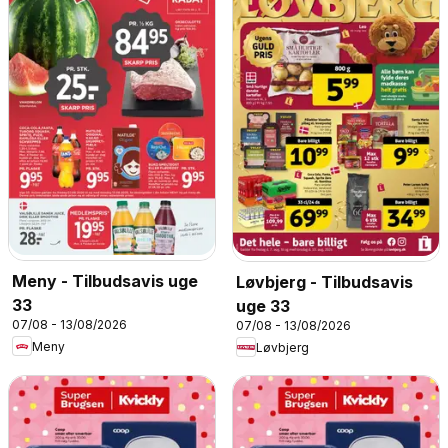
Meny - Tilbudsavis uge
Løvbjerg - Tilbudsavis
33
uge 33
07/08 - 13/08/2026
07/08 - 13/08/2026
Meny
Løvbjerg