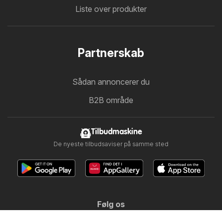
Liste over produkter
Partnerskab
Sådan annoncerer du
B2B område
Tilbudmaskine
De nyeste tilbudsaviser på samme sted
Følg os