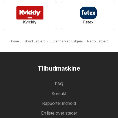
Kvickly
Føtex
Home
Tilbud Esbjerg
Supermarked Esbjerg
Netto Esbjerg
Tilbudmaskine
FAQ
Kontakt
Rapporter indhold
En liste over steder