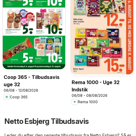
Coop 365 - Tilbudsavis
Rema 1000 - Uge 32
uge 32
Indstik
06/08 - 12/08/2026
06/08 - 08/08/2026
Coop 365
Rema 1000
Netto Esbjerg Tilbudsavis
Leder du efter den seneste tilbudsavis fra Netto Esbjerg? Så er