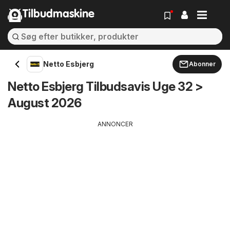
Tilbudmaskine
Netto Esbjerg
Abonner
Netto Esbjerg Tilbudsavis Uge 32 >
August 2026
ANNONCER