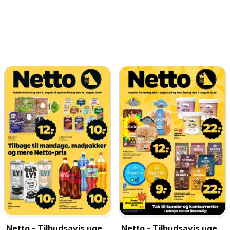
Netto - Tilbudsavis uge
Netto - Tilbudsavis uge