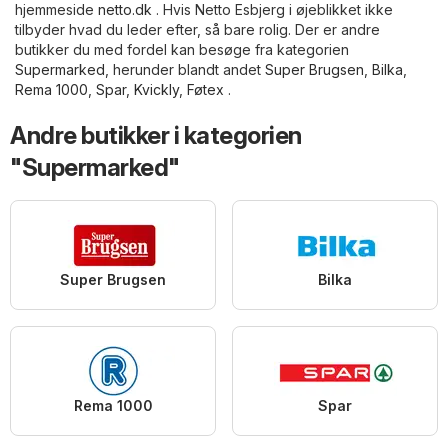
hjemmeside
netto.dk
. Hvis Netto Esbjerg i øjeblikket ikke
tilbyder hvad du leder efter, så bare rolig. Der er andre
butikker du med fordel kan besøge fra kategorien
Supermarked
, herunder blandt andet
Super Brugsen
,
Bilka
,
Rema 1000
,
Spar
,
Kvickly
,
Føtex
.
Andre butikker i kategorien
"Supermarked"
Super Brugsen
Bilka
Rema 1000
Spar