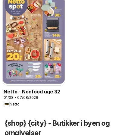
Netto - Nonfood uge 32
01/08 - 07/08/2026
Netto
{shop} {city} - Butikker i byen og
omgivelser