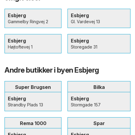
Esbjerg
Esbjerg
Gammelby Ringvej 2
Gl. Vardevej 13
Esbjerg
Esbjerg
Højtoftevej 1
Storegade 31
Andre butikker i byen Esbjerg
Super Brugsen
Bilka
Esbjerg
Esbjerg
Strandby Plads 13
Stormgade 157
Rema 1000
Spar
Esbjerg
Esbjerg