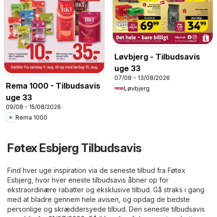
Løvbjerg - Tilbudsavis
uge 33
07/08 - 13/08/2026
Rema 1000 - Tilbudsavis
Løvbjerg
uge 33
09/08 - 15/08/2026
Rema 1000
Føtex Esbjerg Tilbudsavis
Find hver uge inspiration via de seneste tilbud fra Føtex
Esbjerg, hvor hver eneste tilbudsavis åbner op for
ekstraordinære rabatter og eksklusive tilbud. Gå straks i gang
med at bladre gennem hele avisen, og opdag de bedste
personlige og skræddersyede tilbud. Den seneste tilbudsavis