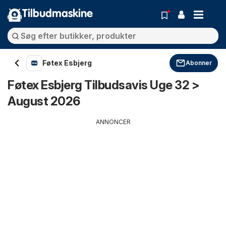
Tilbudmaskine
Føtex Esbjerg
Abonner
Føtex Esbjerg Tilbudsavis Uge 32 >
August 2026
ANNONCER