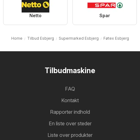
Netto
Spar
Home
Tilbud Esbjerg
Supermarked Esbjerg
Føtex Esbjerg
Tilbudmaskine
FAQ
Kontakt
Rapporter indhold
En liste over steder
Liste over produkter