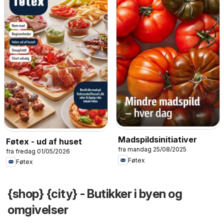
Madspildsinitiativer
Føtex - ud af huset
fra mandag 25/08/2025
fra fredag 01/05/2026
Føtex
Føtex
{shop} {city} - Butikker i byen og
omgivelser