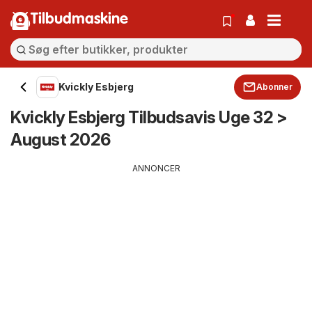
Tilbudmaskine
Kvickly Esbjerg
Abonner
Kvickly Esbjerg Tilbudsavis Uge 32 >
August 2026
ANNONCER