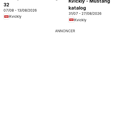
Kvickly - Mustang
32
katalog
07/08 - 13/08/2026
31/07 - 27/08/2026
Kvickly
Kvickly
ANNONCER