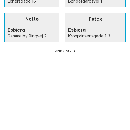
Exnersgade 16
Bøndergårdsvej 1
Netto
Føtex
Esbjerg
Esbjerg
Gammelby Ringvej 2
Kronprinsensgade 1-3
ANNONCER