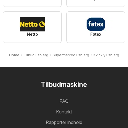
Netto
Føtex
Home
Tilbud Esbjerg
Supermarked Esbjerg
Kvickly Esbjerg
Tilbudmaskine
FAQ
Kontakt
Rapporter indhold