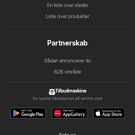
En liste over steder
Liste over produkter
Partnerskab
Sådan annoncerer du
B2B område
Tilbudmaskine
De nyeste tilbudsaviser på samme sted
Følg os