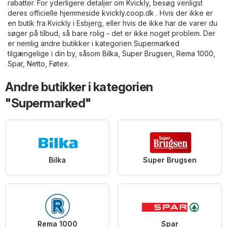
rabatter. For yderligere detaljer om Kvickly, besøg venligst
deres officielle hjemmeside
kvickly.coop.dk
. Hvis der ikke er
en butik fra Kvickly i Esbjerg, eller hvis de ikke har de varer du
søger på tilbud, så bare rolig - det er ikke noget problem. Der
er nemlig andre butikker i kategorien
Supermarked
tilgængelige i din by, såsom
Bilka
,
Super Brugsen
,
Rema 1000
,
Spar
,
Netto
,
Føtex
.
Andre butikker i kategorien
"Supermarked"
Bilka
Super Brugsen
Rema 1000
Spar