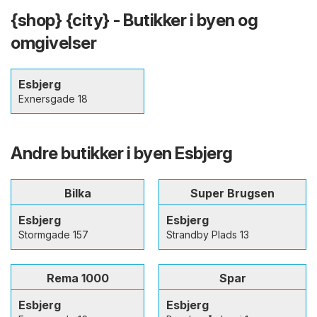
{shop} {city} - Butikker i byen og
omgivelser
Esbjerg
Exnersgade 18
Andre butikker i byen Esbjerg
Bilka
Super Brugsen
Esbjerg
Esbjerg
Stormgade 157
Strandby Plads 13
Rema 1000
Spar
Esbjerg
Esbjerg