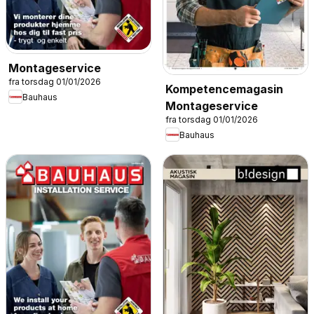
Montageservice
fra torsdag 01/01/2026
Kompetencemagasin
Bauhaus
Montageservice
fra torsdag 01/01/2026
Bauhaus