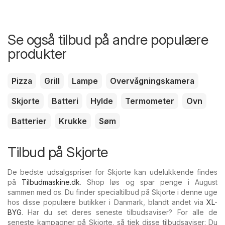
Se også tilbud på andre populære
produkter
Pizza
Grill
Lampe
Overvågningskamera
Skjorte
Batteri
Hylde
Termometer
Ovn
Batterier
Krukke
Søm
Tilbud på Skjorte
De bedste udsalgspriser for Skjorte kan udelukkende findes
på
Tilbudmaskine.dk
. Shop løs og spar penge i August
sammen med os. Du finder specialtilbud på Skjorte i denne uge
hos disse populære butikker i Danmark, blandt andet via
XL-
BYG
. Har du set deres seneste tilbudsaviser? For alle de
seneste kampagner på Skjorte, så tjek disse tilbudsaviser: Du