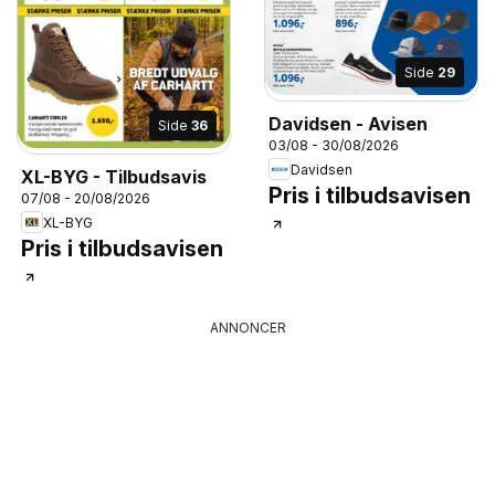
Side
29
Davidsen - Avisen
Side
36
03/08 - 30/08/2026
Davidsen
XL-BYG - Tilbudsavis
Pris i tilbudsavisen
07/08 - 20/08/2026
XL-BYG
Pris i tilbudsavisen
ANNONCER