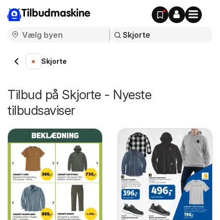
Tilbudmaskine
Skjorte
Tilbud på Skjorte - Nyeste
tilbudsaviser