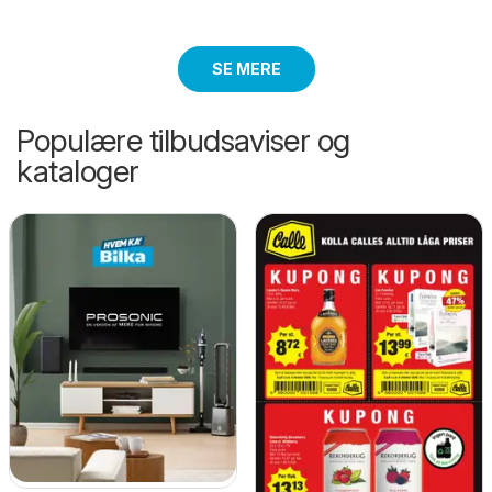
SE MERE
Populære tilbudsaviser og
kataloger