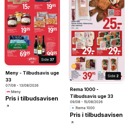
Side
37
Meny - Tilbudsavis uge
Side
2
33
07/08 - 13/08/2026
Rema 1000 -
Meny
Tilbudsavis uge 33
Pris i tilbudsavisen
09/08 - 15/08/2026
Rema 1000
Pris i tilbudsavisen