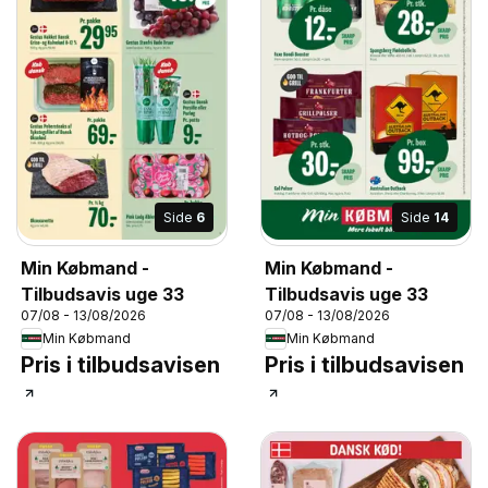
Side
6
Side
14
Min Købmand -
Min Købmand -
Tilbudsavis uge 33
Tilbudsavis uge 33
07/08 - 13/08/2026
07/08 - 13/08/2026
Min Købmand
Min Købmand
Pris i tilbudsavisen
Pris i tilbudsavisen