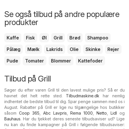
Se også tilbud på andre populære
produkter
Kaffe
Fisk
Øl
Grill
Brød
Shampoo
Pålæg
Mælk
Lakrids
Olie
Skinke
Rejer
Pude
Tomater
Blommer
Kattefoder
Tilbud på Grill
Søger du efter varen Grill til den lavest mulige pris? Så er du
havnet det helt rette sted.
Tilbudmaskine.dk
har nemlig
indhentet de bedste tilbud til dig. Spar penge sammen med os i
August. Rabatter på Grill er lige nu tilgængelige hos butikker
såsom
Coop 365
,
Abc Lavpris
,
Rema 1000
,
Netto
,
Lidl
og
Bauhaus
. Har du tjekket deres seneste tilbudsaviser ud? Lige
nu kan du finde kampagner på Grill i følgende tilbudsaviser: