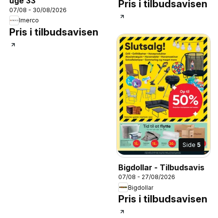
uge 33
Pris i tilbudsavisen
07/08 - 30/08/2026
Imerco
Pris i tilbudsavisen
Side
5
Bigdollar - Tilbudsavis
07/08 - 27/08/2026
Bigdollar
Pris i tilbudsavisen