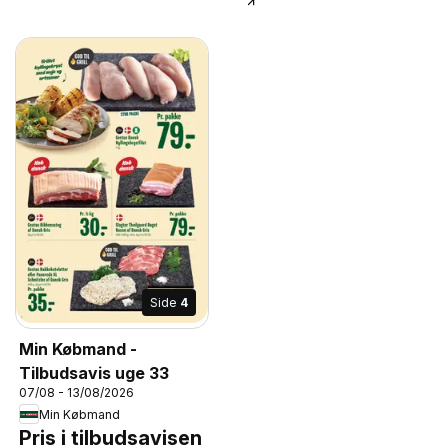
Side
4
Min Købmand -
Tilbudsavis uge 33
07/08 - 13/08/2026
Min Købmand
Pris i tilbudsavisen