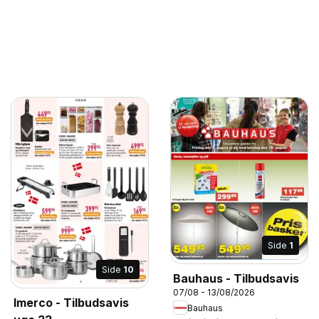
Side
1
Side
10
Bauhaus - Tilbudsavis
07/08 - 13/08/2026
Imerco - Tilbudsavis
Bauhaus