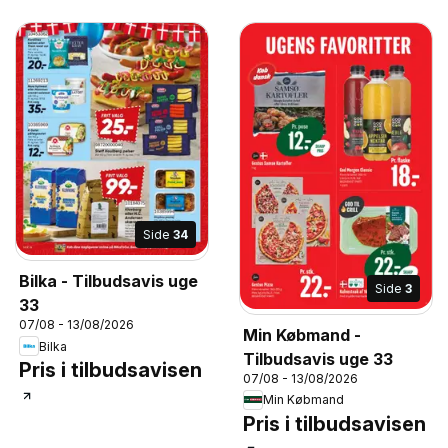
Side
34
Bilka - Tilbudsavis uge
Side
3
33
07/08 - 13/08/2026
Min Købmand -
Bilka
Tilbudsavis uge 33
Pris i tilbudsavisen
07/08 - 13/08/2026
Min Købmand
Pris i tilbudsavisen