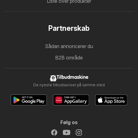
Liste over produkter
Partnerskab
Sådan annoncerer du
B2B område
Tilbudmaskine
De nyeste tilbudsaviser på samme sted
Følg os