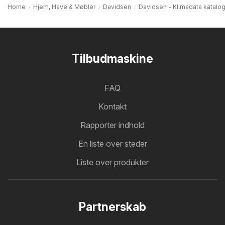
Home
Hjem, Have & Møbler
Davidsen
Davidsen - Klimadata katalo
Tilbudmaskine
FAQ
Kontakt
Rapporter indhold
En liste over steder
Liste over produkter
Partnerskab