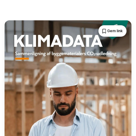
Gem link