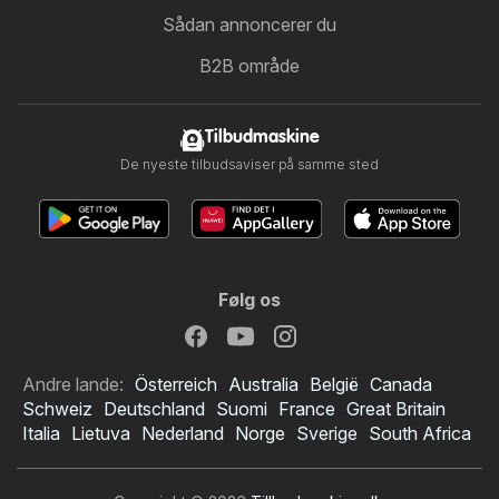
Sådan annoncerer du
B2B område
Tilbudmaskine
De nyeste tilbudsaviser på samme sted
Følg os
Andre lande:
Österreich
Australia
België
Canada
Schweiz
Deutschland
Suomi
France
Great Britain
Italia
Lietuva
Nederland
Norge
Sverige
South Africa