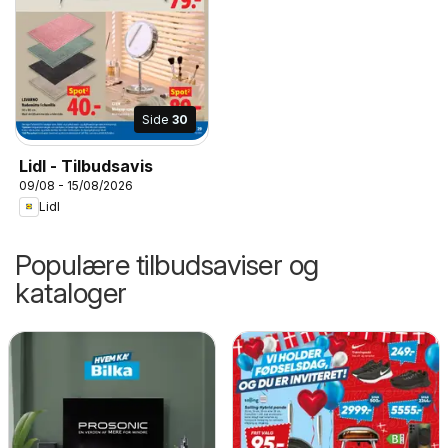
Side
30
Lidl - Tilbudsavis
09/08 - 15/08/2026
Lidl
Populære tilbudsaviser og
kataloger