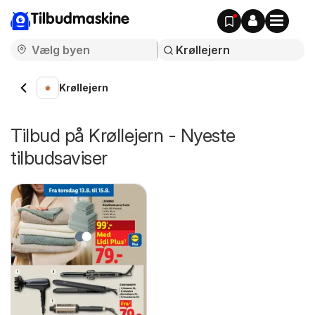
Tilbudmaskine
Krøllejern
Tilbud på Krøllejern - Nyeste
tilbudsaviser