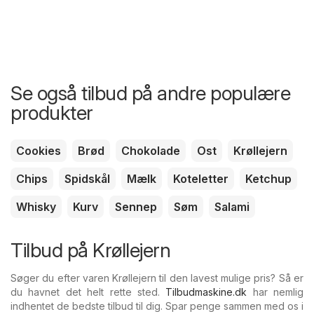
Se også tilbud på andre populære
produkter
Cookies
Brød
Chokolade
Ost
Krøllejern
Chips
Spidskål
Mælk
Koteletter
Ketchup
Whisky
Kurv
Sennep
Søm
Salami
Tilbud på Krøllejern
Søger du efter varen Krøllejern til den lavest mulige pris? Så er
du havnet det helt rette sted.
Tilbudmaskine.dk
har nemlig
indhentet de bedste tilbud til dig. Spar penge sammen med os i