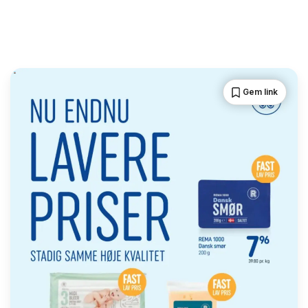
Gem link