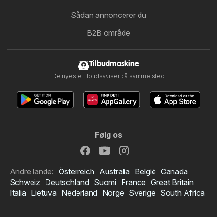
Sådan annoncerer du
B2B område
Tilbudmaskine
De nyeste tilbudsaviser på samme sted
Følg os
Andre lande:
Österreich
Australia
België
Canada
Schweiz
Deutschland
Suomi
France
Great Britain
Italia
Lietuva
Nederland
Norge
Sverige
South Africa