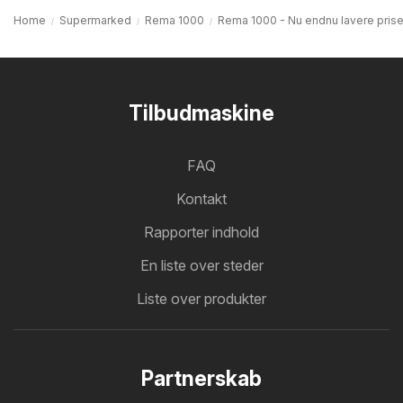
Home
Supermarked
Rema 1000
Rema 1000 - Nu endnu lavere prise
Tilbudmaskine
FAQ
Kontakt
Rapporter indhold
En liste over steder
Liste over produkter
Partnerskab