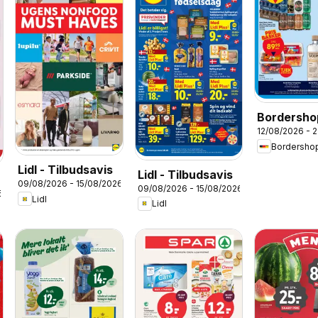
Bordersho
12/08/2026 - 
Tilbudsavi
Bordersho
Lidl - Tilbudsavis
Lidl - Tilbudsavis
09/08/2026 - 15/08/2026
09/08/2026 - 15/08/2026
6
Lidl
Lidl