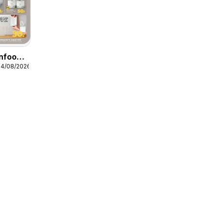
onfood
14/08/2026