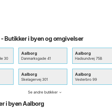
 - Butikker i byen og omgivelser
Aalborg
Aalborg
de 30
Danmarksgade 41
Hadsundvej 75B
Aalborg
Aalborg
Skelagervej 301
Vesterbro 99
Se andre butikker
er i byen Aalborg