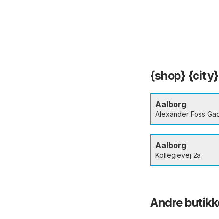
{shop} {city}
Aalborg
Alexander Foss Ga
Aalborg
Kollegievej 2a
Andre butikk