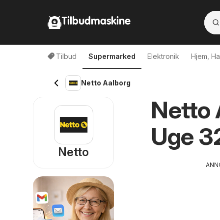
Tilbudmaskine
Tilbud
Supermarked
Elektronik
Hjem, Ha
Netto Aalborg
Netto 
Uge 3
Netto
ANN