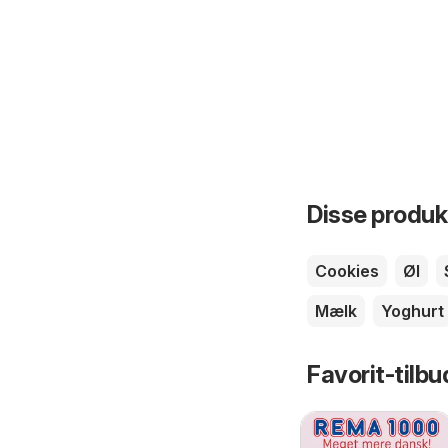
Disse produkt
Cookies
Øl
Mælk
Yoghurt
Favorit-tilbu