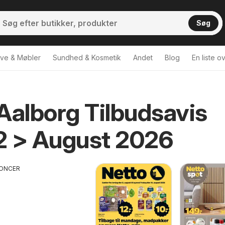
Søg
ve & Møbler
Sundhed & Kosmetik
Andet
Blog
En liste o
Aalborg Tilbudsavis
2 > August 2026
ONCER