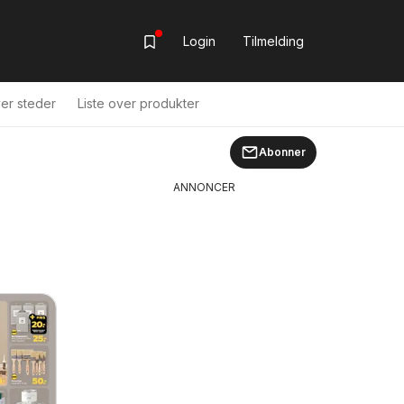
Login
Tilmelding
ver steder
Liste over produkter
Abonner
ANNONCER