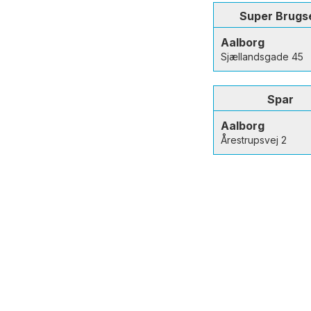
Super Brugs
Aalborg
Sjællandsgade 45
Spar
Aalborg
Årestrupsvej 2