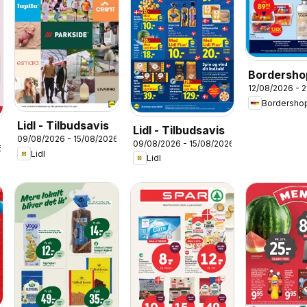
Bordersho
12/08/2026 - 
Tilbudsavi
Bordersho
Lidl - Tilbudsavis
Lidl - Tilbudsavis
09/08/2026 - 15/08/2026
09/08/2026 - 15/08/2026
6
Lidl
Lidl