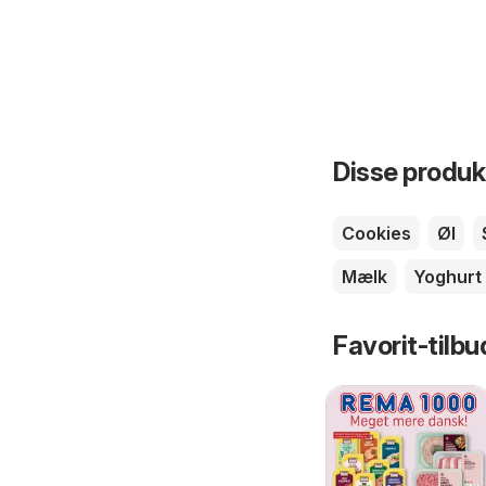
Disse produkt
Cookies
Øl
Mælk
Yoghurt
Favorit-tilbu