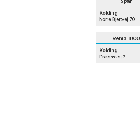
Spar
Kolding
Nørre Bjertvej 70
Rema 100
Kolding
Drejensvej 2