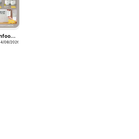
onfood
14/08/2026