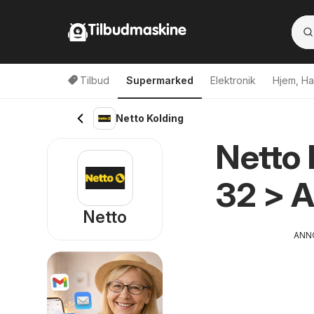
Tilbudmaskine
Tilbud
Supermarked
Elektronik
Hjem, Ha
Netto Kolding
Netto 
32 > 
Netto
ANN