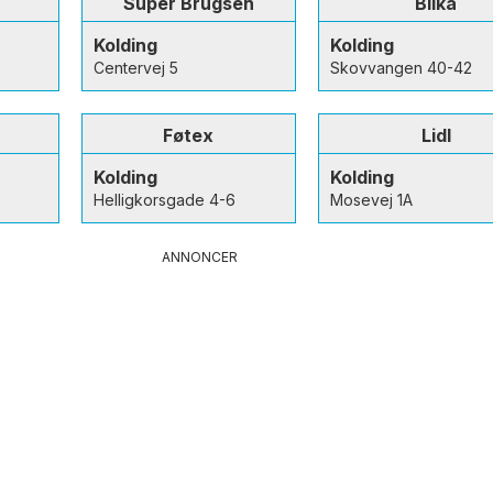
Super Brugsen
Bilka
Kolding
Kolding
Centervej 5
Skovvangen 40-42
0
Føtex
Lidl
Kolding
Kolding
Helligkorsgade 4-6
Mosevej 1A
ANNONCER