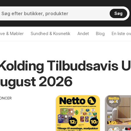
Søg
ve & Møbler
Sundhed & Kosmetik
Andet
Blog
En liste o
Kolding Tilbudsavis 
August 2026
ONCER