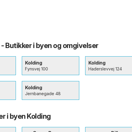
 - Butikker i byen og omgivelser
Kolding
Kolding
Fynsvej 100
Haderslevvej 124
Kolding
Jernbanegade 48
r i byen Kolding