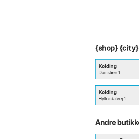
{shop} {city}
Kolding
Damstien 1
Kolding
Hylkedalvej 1
Andre butikke