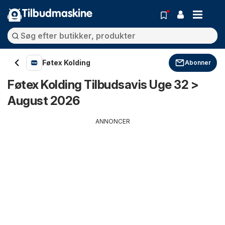
Tilbudmaskine
Føtex Kolding
Abonner
Føtex Kolding Tilbudsavis Uge 32 >
August 2026
ANNONCER