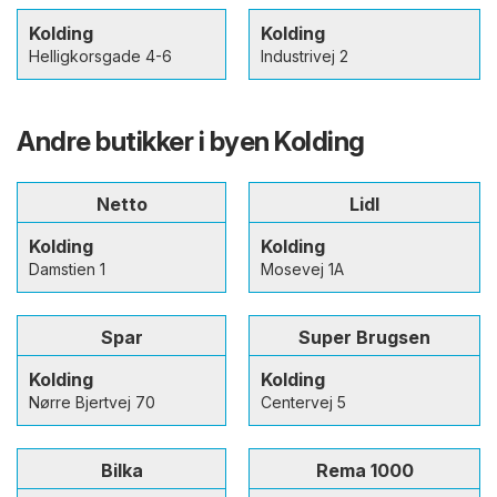
Kolding
Kolding
Helligkorsgade 4-6
Industrivej 2
Andre butikker i byen Kolding
Netto
Lidl
Kolding
Kolding
Damstien 1
Mosevej 1A
Spar
Super Brugsen
Kolding
Kolding
Nørre Bjertvej 70
Centervej 5
Bilka
Rema 1000