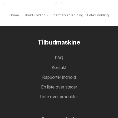
Home
Tilbud Kolding
Supermarked Kolding
Føtex Kolding
Tilbudmaskine
FAQ
Kontakt
Rapporter indhold
En liste over steder
Liste over produkter