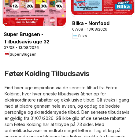
Bilka - Nonfood
07/08 - 13/08/2026
Super Brugsen -
Bilka
Tilbudsavis uge 32
07/08 - 13/08/2026
Super Brugsen
Føtex Kolding Tilbudsavis
Find hver uge inspiration via de seneste tilbud fra Føtex
Kolding, hvor hver eneste tilbudsavis åbner op for
ekstraordinære rabatter og eksklusive tilbud. Gå straks i gang
med at bladre gennem hele avisen, og opdag de bedste
personlige og skræddersyede tilbud. Den seneste tilbudsavis
er gyldig fra 31/07/2026. Gå ikke glip af de seneste rabatter
som Føtex Kolding har at tilbyde på 73 sider. Med
onlinetilbudsaviser er indkøb meget lettere. Tag et kig på
nuværende prisreduktioner hos Føtex, direkte fra hjemmets