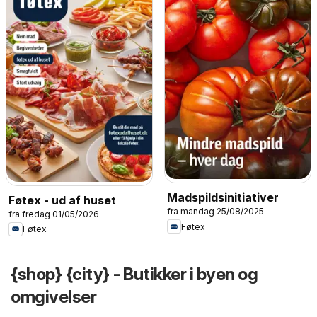
Madspildsinitiativer
Føtex - ud af huset
fra mandag 25/08/2025
fra fredag 01/05/2026
Føtex
Føtex
{shop} {city} - Butikker i byen og
omgivelser