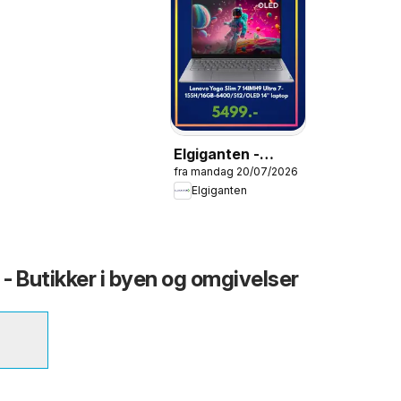
Elgiganten -
fra mandag 20/07/2026
Tilbudsavis
Elgiganten
 - Butikker i byen og omgivelser