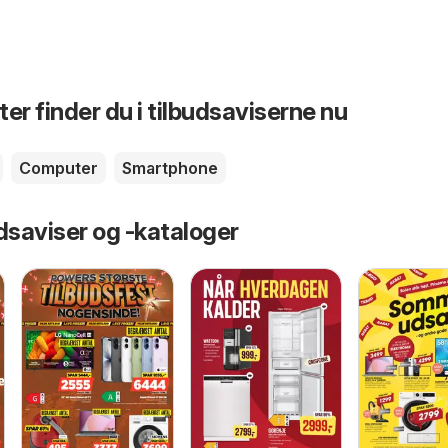
er finder du i tilbudsaviserne nu
Computer
Smartphone
dsaviser og -kataloger