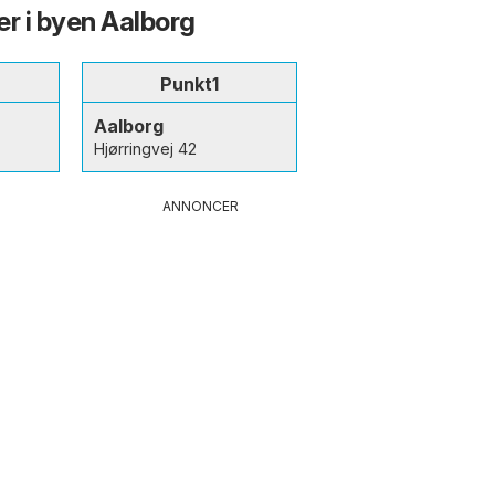
er i byen Aalborg
Punkt1
Aalborg
Hjørringvej 42
ANNONCER