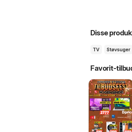
Disse produkt
TV
Støvsuger
Favorit-tilbu