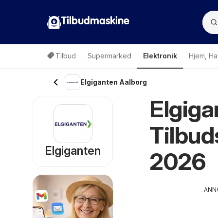
Tilbudmaskine
Tilbud
Supermarked
Elektronik
Hjem, Ha
Elgiganten Aalborg
Elgiga
Tilbud
Elgiganten
2026
ANN