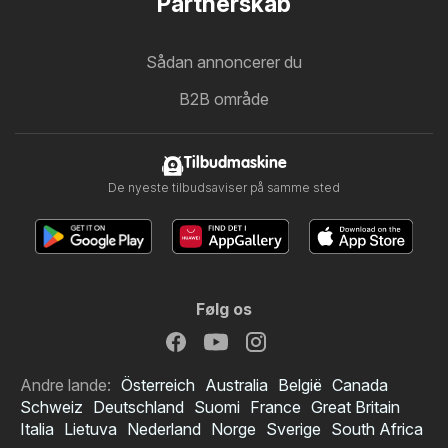
Partnerskab
Sådan annoncerer du
B2B område
Tilbudmaskine
De nyeste tilbudsaviser på samme sted
Følg os
Andre lande:
Österreich
Australia
België
Canada
Schweiz
Deutschland
Suomi
France
Great Britain
Italia
Lietuva
Nederland
Norge
Sverige
South Africa