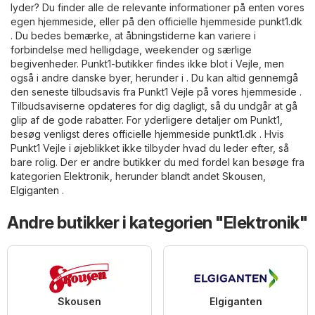
lyder? Du finder alle de relevante informationer på enten vores
egen hjemmeside, eller på den officielle hjemmeside
punkt1.dk
. Du bedes bemærke, at åbningstiderne kan variere i
forbindelse med helligdage, weekender og særlige
begivenheder. Punkt1-butikker findes ikke blot i Vejle, men
også i andre danske byer, herunder i . Du kan altid gennemgå
den seneste tilbudsavis fra Punkt1 Vejle på vores hjemmeside .
Tilbudsaviserne opdateres for dig dagligt, så du undgår at gå
glip af de gode rabatter. For yderligere detaljer om Punkt1,
besøg venligst deres officielle hjemmeside
punkt1.dk
. Hvis
Punkt1 Vejle i øjeblikket ikke tilbyder hvad du leder efter, så
bare rolig. Der er andre butikker du med fordel kan besøge fra
kategorien
Elektronik
, herunder blandt andet
Skousen
,
Elgiganten
.
Andre butikker i kategorien "Elektronik"
Skousen
Elgiganten