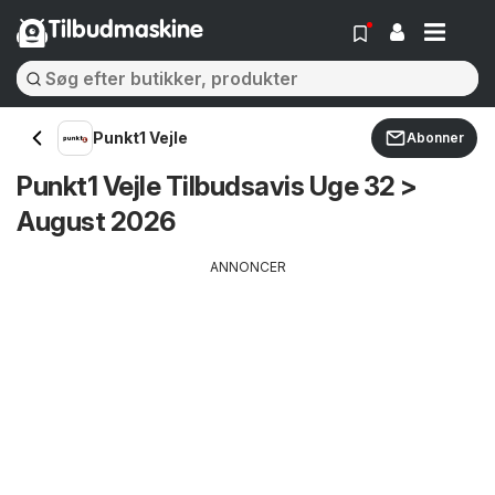
Tilbudmaskine
Punkt1 Vejle
Abonner
Punkt1 Vejle Tilbudsavis Uge 32 >
August 2026
ANNONCER