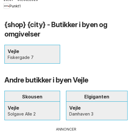
Punkt1
{shop} {city} - Butikker i byen og
omgivelser
Vejle
Fiskergade 7
Andre butikker i byen Vejle
Skousen
Elgiganten
Vejle
Vejle
Solgave Alle 2
Damhaven 3
ANNONCER