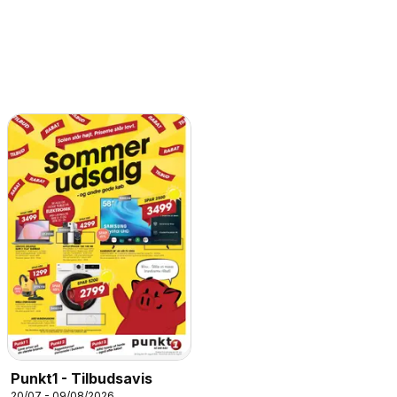
Punkt1 - Tilbudsavis
20/07 - 09/08/2026