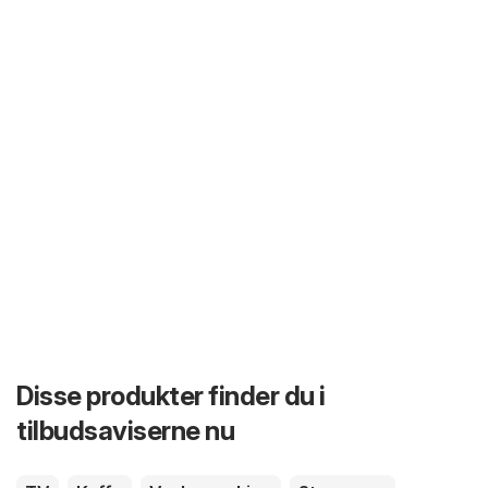
Disse produkter finder du i
tilbudsaviserne nu