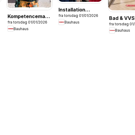
Installation
Kompetencemagasin
fra torsdag 01/01/2026
Service -
Bad & VVS
Bauhaus
fra torsdag 01/01/2026
Montageservice
ENGLISH
fra torsdag 01
Bauhaus
Bauhaus