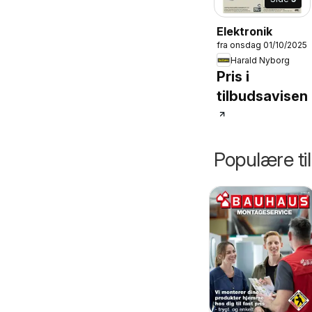
Elektronik
fra onsdag 01/10/2025
Harald Nyborg
Pris i
tilbudsavisen
Populære ti