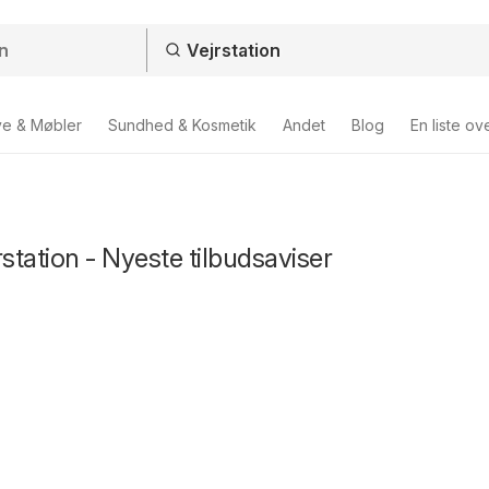
ve & Møbler
Sundhed & Kosmetik
Andet
Blog
En liste ov
rstation - Nyeste tilbudsaviser