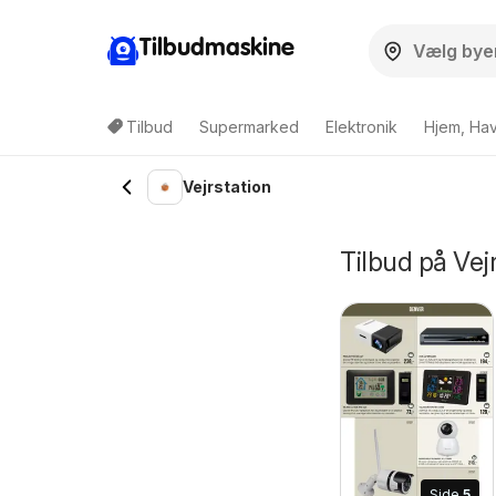
Tilbudmaskine
Tilbud
Supermarked
Elektronik
Hjem, Ha
Vejrstation
Tilbud på Vej
Side
5