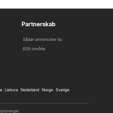
Partnerskab
Sådan annoncerer du
B2B område
ia
Lietuva
Nederland
Norge
Sverige
oplysninger