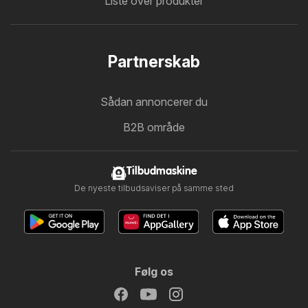
Liste over produkter
Partnerskab
Sådan annoncerer du
B2B område
Tilbudmaskine
De nyeste tilbudsaviser på samme sted
Følg os