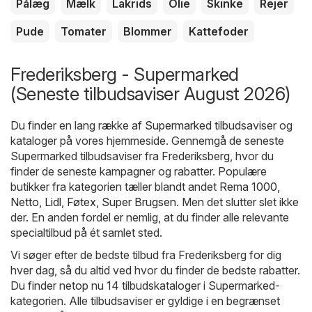
Pålæg
Mælk
Lakrids
Olie
Skinke
Rejer
Pude
Tomater
Blommer
Kattefoder
Frederiksberg - Supermarked
(Seneste tilbudsaviser August 2026)
Du finder en lang række af
Supermarked
tilbudsaviser og
kataloger på vores hjemmeside. Gennemgå de seneste
Supermarked tilbudsaviser fra Frederiksberg, hvor du
finder de seneste kampagner og rabatter. Populære
butikker fra kategorien tæller blandt andet
Rema 1000
,
Netto
,
Lidl
,
Føtex
,
Super Brugsen
. Men det slutter slet ikke
der. En anden fordel er nemlig, at du finder alle relevante
specialtilbud på ét samlet sted.
Vi søger efter de bedste tilbud fra Frederiksberg for dig
hver dag, så du altid ved hvor du finder de bedste rabatter.
Du finder netop nu 14 tilbudskataloger i Supermarked-
kategorien. Alle tilbudsaviser er gyldige i en begrænset