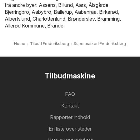
fra andre byer:
Assens
,
Billund
,
Aars
,
Ålsgårde
,
Bjerringbro
,
Aabybro
,
Ballerup
,
Aabenraa
,
Birkerød
,
Albertslund
,
Charlottenlund
,
Brønderslev
,
Bramming
,
Allerød Kommune
,
Brande
.
Home
Tilbud Frederiksberg
Supermarked Frederiksberg
Tilbudmaskine
FAQ
Kontakt
Rapporter indhold
En liste over steder