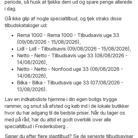
periode, så husk at tjekke dem ud og spare penge allerede
i dag.
Gå ikke glip af nogle specialtilbud, og tjek straks disse
tilbudskataloger ud:
Rema 1000 - Rema 1000 - Tilbudsavis uge 33
(09/08/2026 - 15/08/2026)
,
Lidl - Lidl - Tilbudsavis (09/08/2026 - 15/08/2026)
,
Netto - Netto - Tilbudsavis uge 33 (08/08/2026 -
14/08/2026)
,
Netto - Netto - Nonfood uge 33 (08/08/2026 -
14/08/2026)
,
Bilka - Bilka - Tilbudsavis uge 33 (07/08/2026 -
13/08/2026)
.
Lav en indkøbsliste hjemme i din egen boligs trygge
rammer, og smut så afsted og køb ind i de lokale butikker
hvor du har adgang til de bedste priser. Når du tager os
med på råd, har du altid et godt overblik over alle
specialtilbud i Frederiksberg .
Søger du efter flere slagtilbud? Se de seneste tilbudsaviser